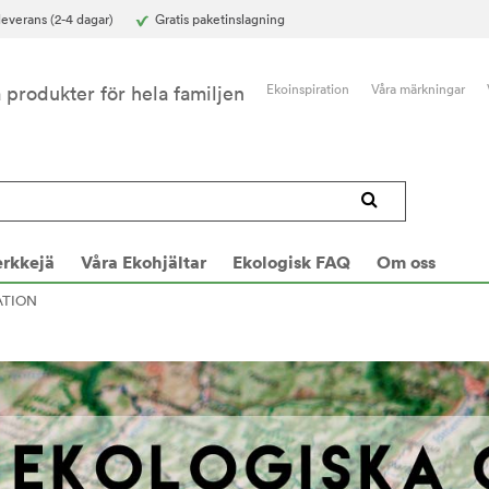
everans (2-4 dagar)
Gratis paketinslagning
a produkter för hela familjen
Ekoinspiration
Våra märkningar
rkkejä
Våra Ekohjältar
Ekologisk FAQ
Om oss
ATION