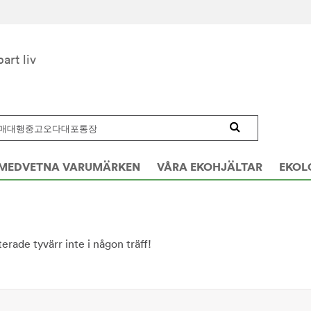
bart liv
MEDVETNA VARUMÄRKEN
VÅRA EKOHJÄLTAR
EKOL
erade tyvärr inte i någon träff!