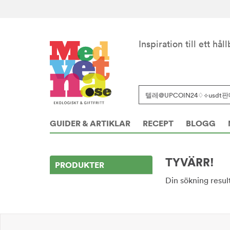
Inspiration till ett håll
GUIDER & ARTIKLAR
RECEPT
BLOGG
TYVÄRR!
PRODUKTER
Din sökning result