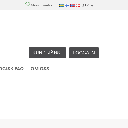
Mina favoriter
KUNDTJÄNST
LOGGA IN
OGISK FAQ
OM OSS