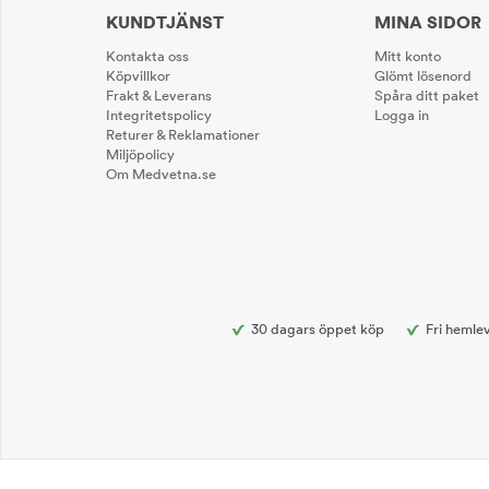
KUNDTJÄNST
MINA SIDOR
Kontakta oss
Mitt konto
Köpvillkor
Glömt lösenord
Frakt & Leverans
Spåra ditt paket
Integritetspolicy
Logga in
Returer & Reklamationer
Miljöpolicy
Om Medvetna.se
30 dagars öppet köp
Fri hemlev