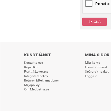
SKICKA
KUNDTJÄNST
MINA SIDOR
Kontakta oss
Mitt konto
Köpvillkor
Glömt lösenord
Frakt & Leverans
Spåra ditt paket
Integritetspolicy
Logga in
Returer & Reklamationer
Miljöpolicy
Om Medvetna.se