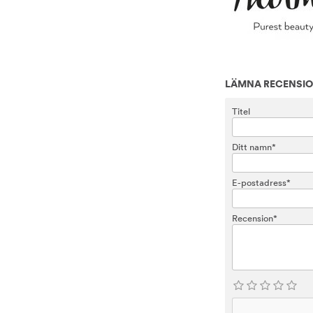
LÄMNA RECENSI
Titel
Ditt namn*
E-postadress*
Recension*