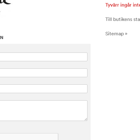
Tyvärr ingår int
Till butikens sta
Sitemap »
ON