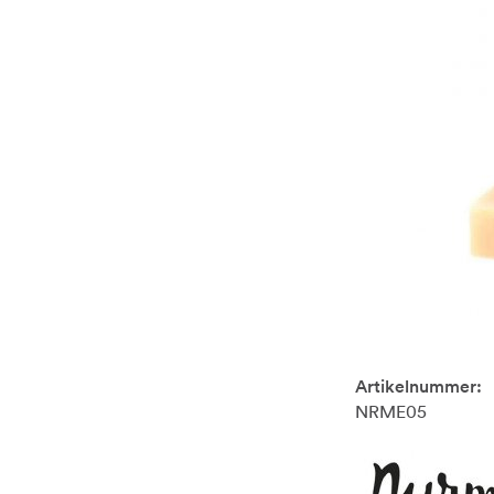
Artikelnummer:
NRME05