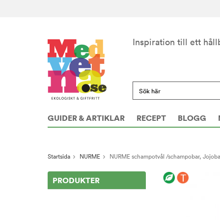
Inspiration till ett håll
GUIDER & ARTIKLAR
RECEPT
BLOGG
Startsida
NURME
NURME schampotvål /schampobar, Jojoba 
PRODUKTER