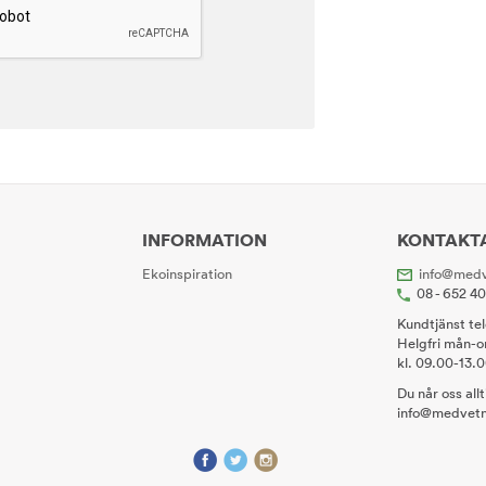
INFORMATION
KONTAKT
Ekoinspiration
info@medv
08 - 652 4
Kundtjänst te
Helgfri mån-o
kl. 09.00-13.
Du når oss all
info@medvetn