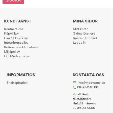
KUNDTJÄNST
MINA SIDOR
Kontakta oss
Mitt konto
Köpvillkor
Glömt lösenord
Frakt & Leverans
Spåra ditt paket
Integritetspolicy
Logga in
Returer & Reklamationer
Miljöpolicy
Om Medvetna.se
INFORMATION
KONTAKTA OSS
Ekoinspiration
info@medvetna.se
08 - 652 40 00
Kundtjänst
telefontider:
Helgfri mån-ons
kl. 09.00-13.00