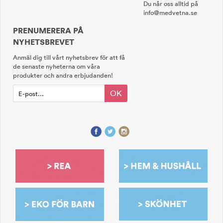
Du når oss alltid på
info@medvetna.se
PRENUMERERA PÅ
NYHETSBREVET
Anmäl dig till vårt nyhetsbrev för att få
de senaste nyheterna om våra
produkter och andra erbjudanden!
OK