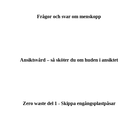
Frågor och svar om menskopp
Ansiktsvård – så sköter du om huden i ansiktet
Zero waste del 1 - Skippa engångsplastpåsar