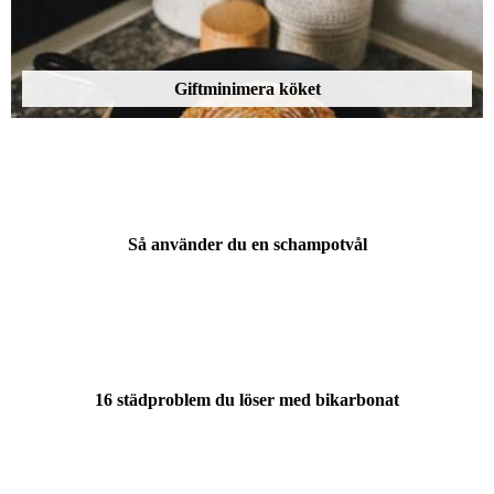
Giftminimera köket
Så använder du en schampotvål
16 städproblem du löser med bikarbonat