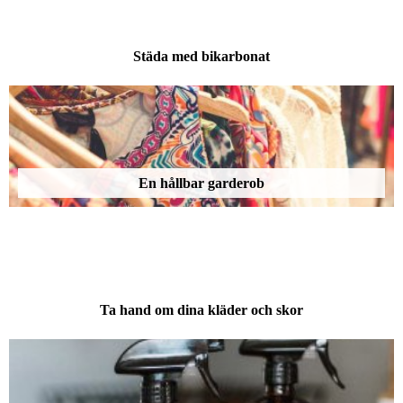
Städa med bikarbonat
En hållbar garderob
Ta hand om dina kläder och skor