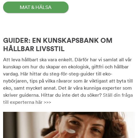
MAT & HÄLSA
GUIDER: EN KUNSKAPSBANK OM
HÅLLBAR LIVSSTIL
Att leva hållbart ska vara enkelt. Därför har vi samlat all vår
kunskap om hur du skapar en ekologisk, giftfri och hållbar
vardag. Här hittar du steg-för-steg-guider till eko-
nybörjaren, tips på vilka råvaror som är viktigast att byta till
eko, samt mycket annat. Det är våra kunniga experter som
skriver guiderna. Hittar du inte det du söker?
Ställ din fråga
till experterna här >>>