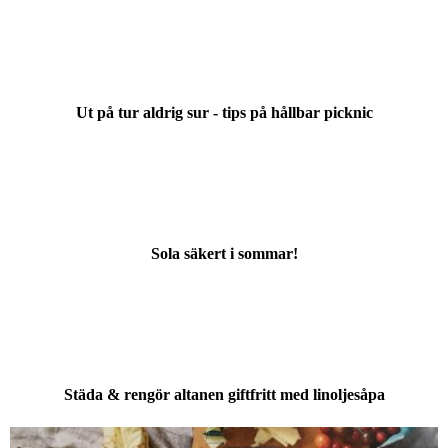
Ut på tur aldrig sur - tips på hållbar picknic
Sola säkert i sommar!
Städa & rengör altanen giftfritt med linoljesåpa