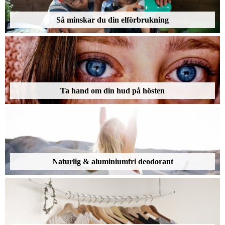
Så minskar du din elförbrukning
Ta hand om din hud på hösten
Naturlig & aluminiumfri deodorant