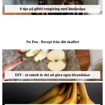
8 tips på giftfri rengöring med linoljesåpa
No Poo - Recept från ditt skafferi
DIY - så enkelt är det att göra egna bivaxdukar