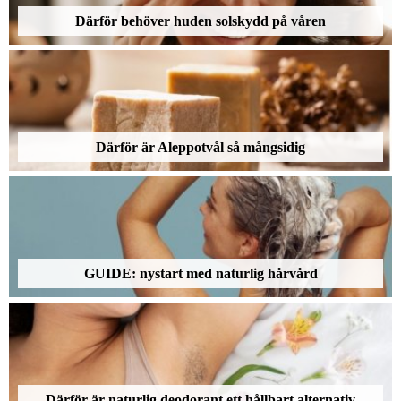
Därför behöver huden solskydd på våren
Därför är Aleppotvål så mångsidig
GUIDE: nystart med naturlig hårvård
Därför är naturlig deodorant ett hållbart alternativ