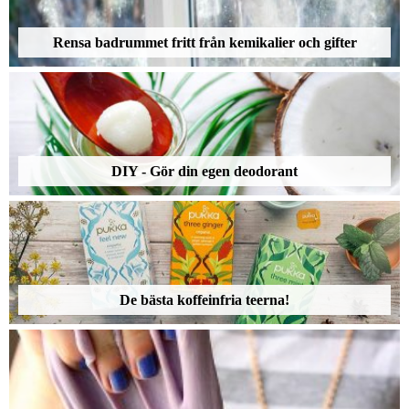
Rensa badrummet fritt från kemikalier och gifter
DIY - Gör din egen deodorant
De bästa koffeinfria teerna!