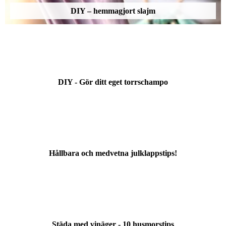
DIY – hemmagjort slajm
DIY - Gör ditt eget torrschampo
Hållbara och medvetna julklappstips!
Städa med vinäger - 10 husmorstips