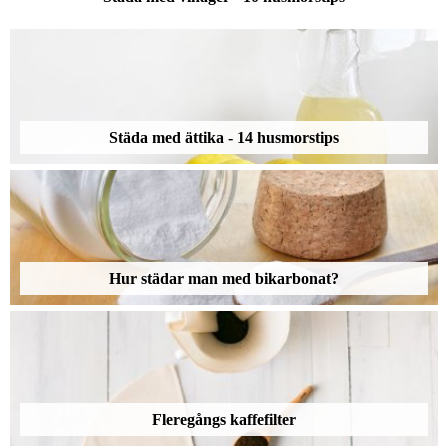
Städa med ättika - 14 husmorstips
Hur städar man med bikarbonat?
Fleregångs kaffefilter