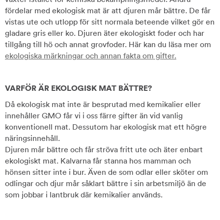
fördelar med ekologisk mat är att djuren mår bättre. De får
vistas ute och utlopp för sitt normala beteende vilket gör en
gladare gris eller ko. Djuren äter ekologiskt foder och har
tillgång till hö och annat grovfoder. Här kan du läsa mer om
ekologiska märkningar och annan fakta om gifter.
VARFÖR ÄR EKOLOGISK MAT BÄTTRE?
Då ekologisk mat inte är besprutad med kemikalier eller
innehåller GMO får vi i oss färre gifter än vid vanlig
konventionell mat. Dessutom har ekologisk mat ett högre
näringsinnehåll.
Djuren mår bättre och får ströva fritt ute och äter enbart
ekologiskt mat. Kalvarna får stanna hos mamman och
hönsen sitter inte i bur. Även de som odlar eller sköter om
odlingar och djur mår såklart bättre i sin arbetsmiljö än de
som jobbar i lantbruk där kemikalier används.