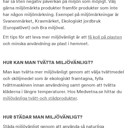
har så liten negativ påverkan på miljön som möjligt. Välj
gärna miljömärkta produkter framför produkter som inte
har någon miljömärkning. Exempel på miljömärkningar är
Svanenmärket, Kravmärket, Ekologiskt jordbruk
(Europalövet) och Bra miljöval.
Ett tips för att leva mer miljövänligt är att
få koll på plasten
och minska användning av plast i hemmet.
HUR KAN MAN TVÄTTA MILJÖVÄNLIGT?
Man kan tvätta mer miljövänligt genom att välja tvättmedel
och sköljmedel som är ekologiskt framtagna, fylla
tvättmaskinen innan användning samt genom att tvätta
kläderna i längre temperaturer. Hos Medvetna.se hittar du
miljövänliga tvätt-och städprodukter
.
HUR STÄDAR MAN MILJÖVÄNLIGT?
Städa miljövänligt genom att använda så naturliga