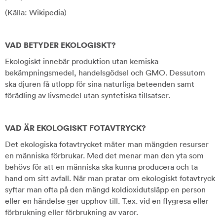
(Källa: Wikipedia)
VAD BETYDER EKOLOGISKT?
Ekologiskt innebär produktion utan kemiska
bekämpningsmedel, handelsgödsel och GMO. Dessutom
ska djuren få utlopp för sina naturliga beteenden samt
förädling av livsmedel utan syntetiska tillsatser.
VAD ÄR EKOLOGISKT FOTAVTRYCK?
Det ekologiska fotavtrycket mäter man mängden resurser
en människa förbrukar. Med det menar man den yta som
behövs för att en människa ska kunna producera och ta
hand om sitt avfall. När man pratar om ekologiskt fotavtryck
syftar man ofta på den mängd koldioxidutsläpp en person
eller en händelse ger upphov till. T.ex. vid en flygresa eller
förbrukning eller förbrukning av varor.