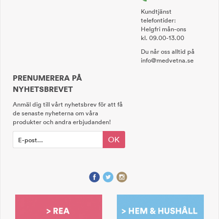
Kundtjänst
telefontider:
Helgfri mån-ons
kl. 09.00-13.00
Du når oss alltid på
info@medvetna.se
PRENUMERERA PÅ
NYHETSBREVET
Anmäl dig till vårt nyhetsbrev för att få
de senaste nyheterna om våra
produkter och andra erbjudanden!
OK