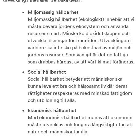
utveckling innehåller tre olika delar:
Miljömässig hållbarhet
Miljömässig hållbarhet (ekologiskt) innebär att vi
måste bevara jordens ekosystem och använda
resurser smart. Minska koldioxidutsläppen och
utveckla lösningar för framtiden. Utvecklingen i
världen ska inte ske på bekostnad av miljön och
jordens resurser. Som vanligt är det de fattiga
som drabbas hårdast av att vårt klimat förändras.
Social hållbarhet
Social hållbarhet betyder att människor ska
kunna leva ett bra och hälsosamt liv där deras
rättigheter respekteras med minskad fattigdom
och utbildning till alla.
Ekonomisk hållbarhet
Med ekonomisk hållbarhet menas att ekonomin
måste utvecklas och fungera långsiktigt utan att
natur och människor far illa.