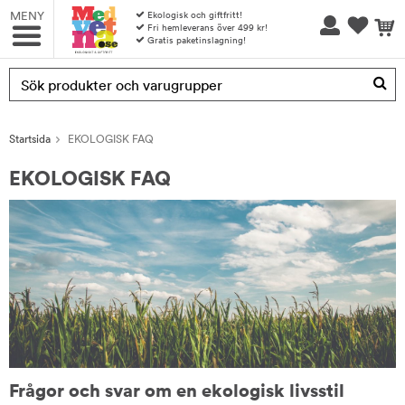
MENY
Ekologisk och giftfritt!
Fri hemleverans över 499 kr!
Gratis paketinslagning!
Produkten har blivit tillagd i varukorgen
Startsida
EKOLOGISK FAQ
EKOLOGISK FAQ
Frågor och svar om en ekologisk livsstil