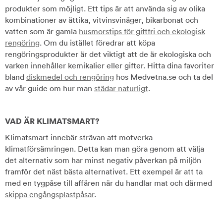
produkter som möjligt. Ett tips är att använda sig av olika
kombinationer av ättika, vitvinsvinäger, bikarbonat och
vatten som är gamla
husmorstips för giftfri och ekologisk
rengöring
. Om du istället föredrar att köpa
rengöringsprodukter är det viktigt att de är ekologiska och
varken innehåller kemikalier eller gifter. Hitta dina favoriter
bland
diskmedel och rengöring
hos Medvetna.se och ta del
av vår guide om hur man
städar naturligt
.
VAD ÄR KLIMATSMART?
Klimatsmart innebär strävan att motverka
klimatförsämringen. Detta kan man göra genom att välja
det alternativ som har minst negativ påverkan på miljön
framför det näst bästa alternativet. Ett exempel är att ta
med en tygpåse till affären när du handlar mat och därmed
skippa engångsplastpåsar
.