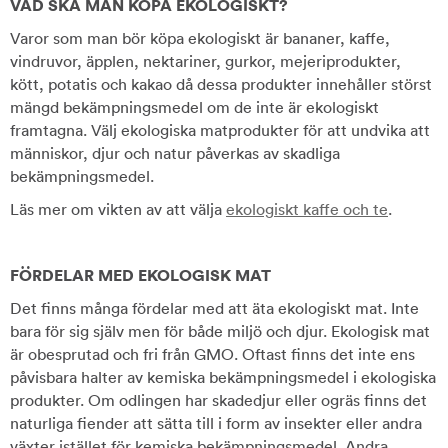
VAD SKA MAN KÖPA EKOLOGISKT?
Varor som man bör köpa ekologiskt är bananer, kaffe,
vindruvor, äpplen, nektariner, gurkor, mejeriprodukter,
kött, potatis och kakao då dessa produkter innehåller störst
mängd bekämpningsmedel om de inte är ekologiskt
framtagna. Välj ekologiska matprodukter för att undvika att
människor, djur och natur påverkas av skadliga
bekämpningsmedel.
Läs mer om vikten av att välja
ekologiskt kaffe och te
.
FÖRDELAR MED EKOLOGISK MAT
Det finns många fördelar med att äta ekologiskt mat. Inte
bara för sig själv men för både miljö och djur. Ekologisk mat
är obesprutad och fri från GMO. Oftast finns det inte ens
påvisbara halter av kemiska bekämpningsmedel i ekologiska
produkter. Om odlingen har skadedjur eller ogräs finns det
naturliga fiender att sätta till i form av insekter eller andra
växter istället för kemiska bekämpningsmedel. Andra