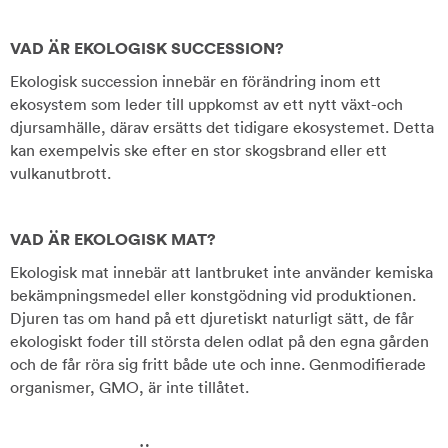
VAD ÄR EKOLOGISK SUCCESSION?
Ekologisk succession innebär en förändring inom ett
ekosystem som leder till uppkomst av ett nytt växt-och
djursamhälle, därav ersätts det tidigare ekosystemet. Detta
kan exempelvis ske efter en stor skogsbrand eller ett
vulkanutbrott.
VAD ÄR EKOLOGISK MAT?
Ekologisk mat innebär att lantbruket inte använder kemiska
bekämpningsmedel eller konstgödning vid produktionen.
Djuren tas om hand på ett djuretiskt naturligt sätt, de får
ekologiskt foder till största delen odlat på den egna gården
och de får röra sig fritt både ute och inne. Genmodifierade
organismer, GMO, är inte tillåtet.