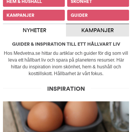
HEM & HUSHÅLL
SKÖNHET
KAMPANJER
GUIDER
NYHETER
KAMPANJER
GUIDER & INSPIRATION TILL ETT HÅLLVART LIV
Hos Medvetna.se hittar du artiklar och guider för dig som vill
leva ett hållbart liv och spara på planetens resurser. Här
hittar du inspiration inom skönhet, hem & hushåll och
kosttillskott. Hållbarhet är vårt fokus.
INSPIRATION