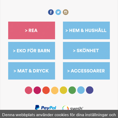
Denna webbplats använder cookies för dina inställningar och