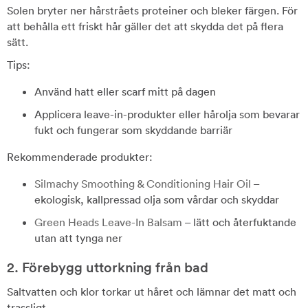
Solen bryter ner hårstråets proteiner och bleker färgen. För
att behålla ett friskt hår gäller det att skydda det på flera
sätt.
Tips:
Använd hatt eller scarf mitt på dagen
Applicera leave-in-produkter eller hårolja som bevarar
fukt och fungerar som skyddande barriär
Rekommenderade produkter:
Silmachy Smoothing & Conditioning Hair Oil
–
ekologisk, kallpressad olja som vårdar och skyddar
Green Heads Leave-In Balsam
– lätt och återfuktande
utan att tynga ner
2. Förebygg uttorkning från bad
Saltvatten och klor torkar ut håret och lämnar det matt och
trassligt.