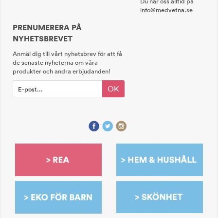
Du når oss alltid på
info@medvetna.se
PRENUMERERA PÅ
NYHETSBREVET
Anmäl dig till vårt nyhetsbrev för att få
de senaste nyheterna om våra
produkter och andra erbjudanden!
OK