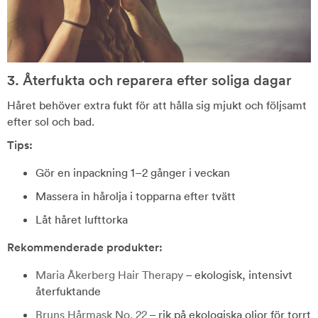
3. Återfukta och reparera efter soliga dagar
Håret behöver extra fukt för att hålla sig mjukt och följsamt
efter sol och bad.
Tips:
Gör en inpackning 1–2 gånger i veckan
Massera in hårolja i topparna efter tvätt
Låt håret lufttorka
Rekommenderade produkter:
Maria Åkerberg Hair Therapy
– ekologisk, intensivt
återfuktande
Bruns Hårmask No. 22
– rik på ekologiska oljor för torrt