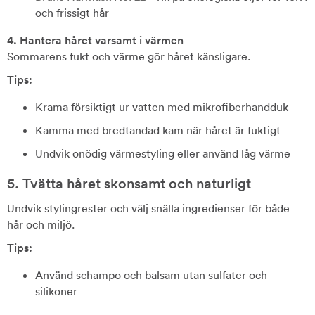
och frissigt hår
4. Hantera håret varsamt i värmen
Sommarens fukt och värme gör håret känsligare.
Tips:
Krama försiktigt ur vatten med mikrofiberhandduk
Kamma med bredtandad kam när håret är fuktigt
Undvik onödig värmestyling eller använd låg värme
5. Tvätta håret skonsamt och naturligt
Undvik stylingrester och välj snälla ingredienser för både
hår och miljö.
Tips:
Använd schampo och balsam utan sulfater och
silikoner