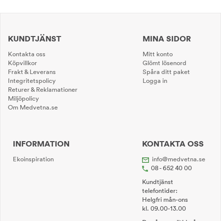
KUNDTJÄNST
MINA SIDOR
Kontakta oss
Mitt konto
Köpvillkor
Glömt lösenord
Frakt & Leverans
Spåra ditt paket
Integritetspolicy
Logga in
Returer & Reklamationer
Miljöpolicy
Om Medvetna.se
INFORMATION
KONTAKTA OSS
Ekoinspiration
info@medvetna.se
08 - 652 40 00
Kundtjänst
telefontider:
Helgfri mån-ons
kl. 09.00-13.00