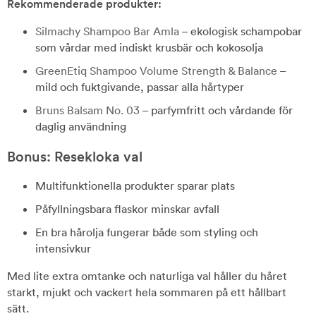
Rekommenderade produkter:
Silmachy Shampoo Bar Amla
– ekologisk schampobar
som vårdar med indiskt krusbär och kokosolja
GreenEtiq Shampoo Volume Strength & Balance
–
mild och fuktgivande, passar alla hårtyper
Bruns Balsam No. 03
– parfymfritt och vårdande för
daglig användning
Bonus: Resekloka val
Multifunktionella produkter sparar plats
Påfyllningsbara flaskor minskar avfall
En bra hårolja fungerar både som styling och
intensivkur
Med lite extra omtanke och naturliga val håller du håret
starkt, mjukt och vackert hela sommaren på ett hållbart
sätt.