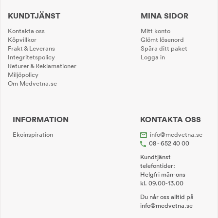
KUNDTJÄNST
MINA SIDOR
Kontakta oss
Mitt konto
Köpvillkor
Glömt lösenord
Frakt & Leverans
Spåra ditt paket
Integritetspolicy
Logga in
Returer & Reklamationer
Miljöpolicy
Om Medvetna.se
INFORMATION
KONTAKTA OSS
Ekoinspiration
info@medvetna.se
08 - 652 40 00
Kundtjänst
telefontider:
Helgfri mån-ons
kl. 09.00-13.00
Du når oss alltid på
info@medvetna.se