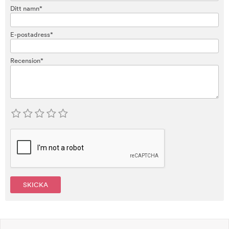
Ditt namn*
E-postadress*
Recension*
SKICKA