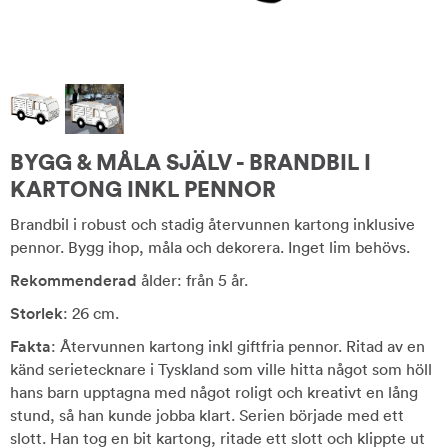
BYGG & MÅLA SJÄLV - BRANDBIL I
KARTONG INKL PENNOR
Brandbil i robust och stadig återvunnen kartong inklusive
pennor. Bygg ihop, måla och dekorera. Inget lim behövs.
Rekommenderad
ålder: från 5 år.
Storlek
: 26 cm.
Fakta
: Återvunnen kartong inkl giftfria pennor. Ritad av en
känd serietecknare i Tyskland som ville hitta något som höll
hans barn upptagna med något roligt och kreativt en lång
stund, så han kunde jobba klart. Serien började med ett
slott. Han tog en bit kartong, ritade ett slott och klippte ut