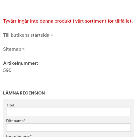
Tyvärr ingår inte denna produkt i vårt sortiment för tillfället.
Till butikens startsida »
Sitemap »
Artikelnummer:
590
LÄMNA RECENSION
Titel
Ditt namn*
E-postadress*