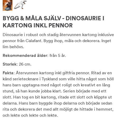
BYGG & MÅLA SJÄLV - DINOSAURIE I
KARTONG INKL PENNOR
Dinosaurie i robust och stadig återvunnen kartong inklusive
pennor från Calafant. Bygg ihop, måla och dekorera. Inget
lim behövs.
Rekommenderad ålder
: från 5 år.
Storlek
: 26 cm.
Fakta
: Återvunnen kartong inkl giftfria pennor. Ritad av en
känd serietecknare i Tyskland som ville hitta något som höll
hans barn upptagna med något roligt och kreativt en lång
stund, så han kunde jobba klart. Serien började med ett
slott. Han tog en bit kartong, ritade ett slott och klippte ut
delarna. Hans barn byggde ihop delarna och började sedan
rita och dekorera det med allt möjligt de hittade i hemmet,
och lekte och lekte och lekte.