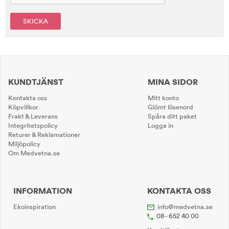
SKICKA
KUNDTJÄNST
MINA SIDOR
Kontakta oss
Mitt konto
Köpvillkor
Glömt lösenord
Frakt & Leverans
Spåra ditt paket
Integritetspolicy
Logga in
Returer & Reklamationer
Miljöpolicy
Om Medvetna.se
INFORMATION
KONTAKTA OSS
Ekoinspiration
info@medvetna.se
08 - 652 40 00