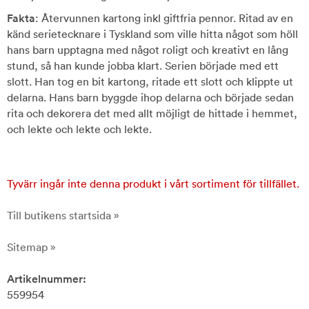
Fakta
: Återvunnen kartong inkl giftfria pennor. Ritad av en
känd serietecknare i Tyskland som ville hitta något som höll
hans barn upptagna med något roligt och kreativt en lång
stund, så han kunde jobba klart. Serien började med ett
slott. Han tog en bit kartong, ritade ett slott och klippte ut
delarna. Hans barn byggde ihop delarna och började sedan
rita och dekorera det med allt möjligt de hittade i hemmet,
och lekte och lekte och lekte.
Tyvärr ingår inte denna produkt i vårt sortiment för tillfället.
Till butikens startsida »
Sitemap »
Artikelnummer:
559954