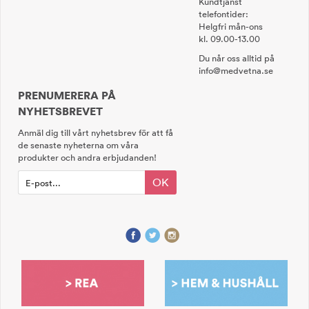
Kundtjänst
telefontider:
Helgfri mån-ons
kl. 09.00-13.00
Du når oss alltid på
info@medvetna.se
PRENUMERERA PÅ
NYHETSBREVET
Anmäl dig till vårt nyhetsbrev för att få
de senaste nyheterna om våra
produkter och andra erbjudanden!
OK