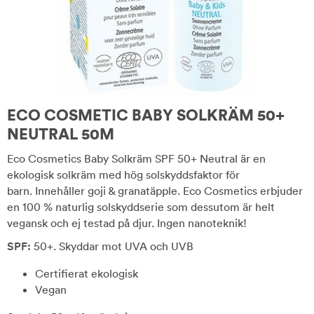
ECO COSMETIC BABY SOLKRÄM 50+
NEUTRAL 50M
Eco Cosmetics Baby Solkräm SPF 50+ Neutral är en
ekologisk solkräm med hög solskyddsfaktor för
barn. Innehåller goji & granatäpple. Eco Cosmetics erbjuder
en 100 % naturlig solskyddserie som dessutom är helt
vegansk och ej testad på djur. Ingen nanoteknik!
SPF:
50+. Skyddar mot UVA och UVB
Certifierat ekologisk
Vegan