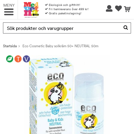
MENY
Ekologisk och giftfritt!
Fri hemleverans över 499 kr!
Gratis paketinslagning!
Produkten har blivit tillagd i varukorgen
Startsida
Eco Cosmetic Baby solkräm 50+ NEUTRAL 50m