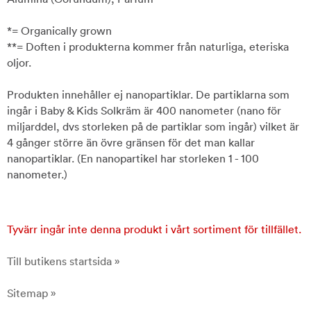
*= Organically grown
**= Doften i produkterna kommer från naturliga, eteriska
oljor.
Produkten innehåller ej nanopartiklar. De partiklarna som
ingår i Baby & Kids Solkräm är 400 nanometer (nano för
miljarddel, dvs storleken på de partiklar som ingår) vilket är
4 gånger större än övre gränsen för det man kallar
nanopartiklar. (En nanopartikel har storleken 1 - 100
nanometer.)
Tyvärr ingår inte denna produkt i vårt sortiment för tillfället.
Till butikens startsida »
Sitemap »