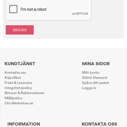
SKICKA
KUNDTJÄNST
MINA SIDOR
Kontakta oss
Mitt konto
Köpvillkor
Glömt lösenord
Frakt & Leverans
Spåra ditt paket
Integritetspolicy
Logga in
Returer & Reklamationer
Miljöpolicy
Om Medvetna.se
INFORMATION
KONTAKTA OSS