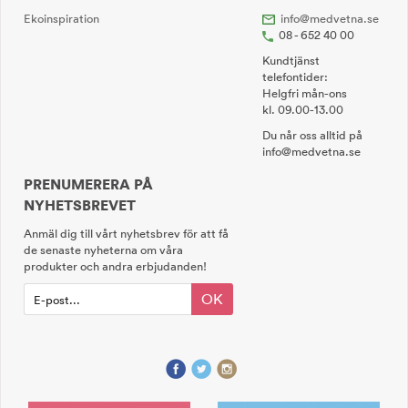
Ekoinspiration
info@medvetna.se
08 - 652 40 00
Kundtjänst
telefontider:
Helgfri mån-ons
kl. 09.00-13.00
Du når oss alltid på
info@medvetna.se
PRENUMERERA PÅ
NYHETSBREVET
Anmäl dig till vårt nyhetsbrev för att få
de senaste nyheterna om våra
produkter och andra erbjudanden!
OK