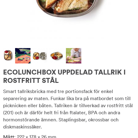
ECOLUNCHBOX UPPDELAD TALLRIK I
ROSTFRITT STÅL
Smart tallriksbricka med tre portionsfack för enkel
separering av maten. Funkar lika bra på matbordet som till
picknicken eller båten. Tallriken är tillverkad av rostfritt stål
(201) och är därför helt fri från ftalater, BPA och andra
hormonstörande ämnen. Staplingsbar, okrossbar och
diskmaskinssäker.
Mått
: 222 x 178 x 26 mm