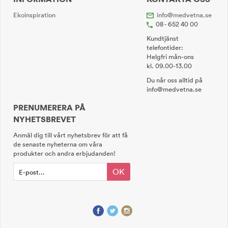
Ekoinspiration
info@medvetna.se
08 - 652 40 00
Kundtjänst
telefontider:
Helgfri mån-ons
kl. 09.00-13.00
Du når oss alltid på
info@medvetna.se
PRENUMERERA PÅ
NYHETSBREVET
Anmäl dig till vårt nyhetsbrev för att få
de senaste nyheterna om våra
produkter och andra erbjudanden!
OK