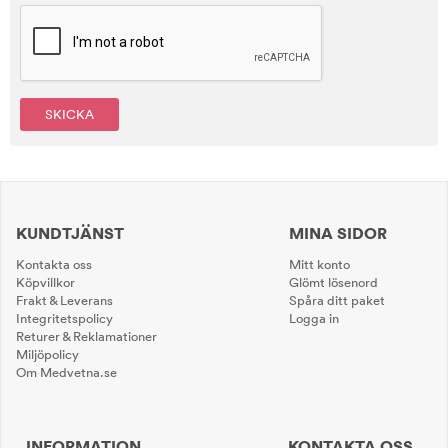
SKICKA
KUNDTJÄNST
MINA SIDOR
Kontakta oss
Mitt konto
Köpvillkor
Glömt lösenord
Frakt & Leverans
Spåra ditt paket
Integritetspolicy
Logga in
Returer & Reklamationer
Miljöpolicy
Om Medvetna.se
INFORMATION
KONTAKTA OSS