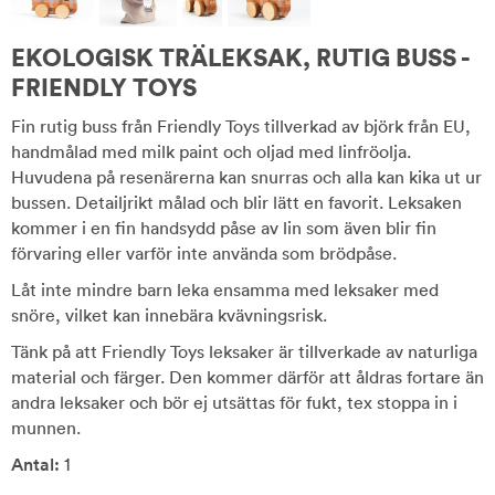
EKOLOGISK TRÄLEKSAK, RUTIG BUSS -
FRIENDLY TOYS
Fin rutig buss från Friendly Toys tillverkad av björk från EU,
handmålad med milk paint och oljad med linfröolja.
Huvudena på resenärerna kan snurras och alla kan kika ut ur
bussen. Detailjrikt målad och blir lätt en favorit. Leksaken
kommer i en fin handsydd påse av lin som även blir fin
förvaring eller varför inte använda som brödpåse.
Låt inte mindre barn leka ensamma med leksaker med
snöre, vilket kan innebära kvävningsrisk.
Tänk på att Friendly Toys leksaker är tillverkade av naturliga
material och färger. Den kommer därför att åldras fortare än
andra leksaker och bör ej utsättas för fukt, tex stoppa in i
munnen.
Antal:
1