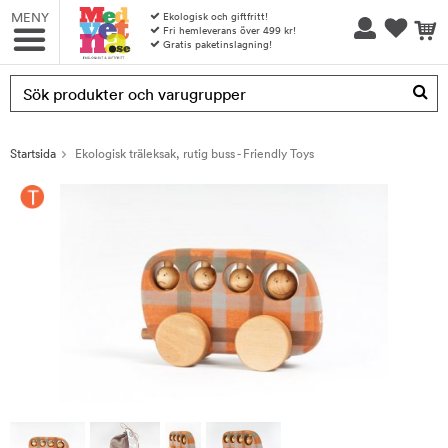
MENY
Ekologisk och giftfritt!
Fri hemleverans över 499 kr!
Gratis paketinslagning!
Produkten har blivit tillagd i varukorgen
Startsida
Ekologisk träleksak, rutig buss - Friendly Toys