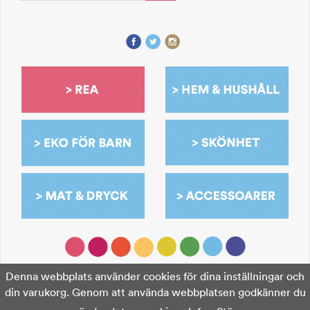
Denna webbplats använder cookies för dina inställningar och
din varukorg. Genom att använda webbplatsen godkänner du