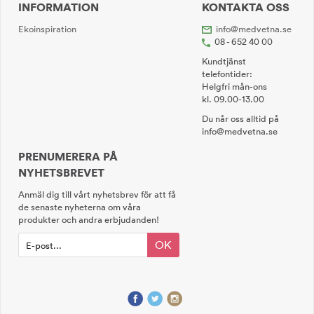
INFORMATION
KONTAKTA OSS
Ekoinspiration
info@medvetna.se
08 - 652 40 00
Kundtjänst
telefontider:
Helgfri mån-ons
kl. 09.00-13.00
Du når oss alltid på
info@medvetna.se
PRENUMERERA PÅ
NYHETSBREVET
Anmäl dig till vårt nyhetsbrev för att få
de senaste nyheterna om våra
produkter och andra erbjudanden!
OK