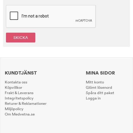
SKICKA
KUNDTJÄNST
MINA SIDOR
Kontakta oss
Mitt konto
Köpvillkor
Glömt lösenord
Frakt & Leverans
Spåra ditt paket
Integritetspolicy
Logga in
Returer & Reklamationer
Miljöpolicy
Om Medvetna.se