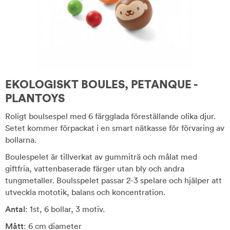
EKOLOGISKT BOULES, PETANQUE -
PLANTOYS
Roligt boulsespel med 6 färgglada föreställande olika djur.
Setet kommer förpackat i en smart nätkasse för förvaring av
bollarna.
Boulespelet är tillverkat av gummiträ och målat med
giftfria, vattenbaserade färger utan bly och andra
tungmetaller. Boulsspelet passar 2-3 spelare och hjälper att
utveckla mototik, balans och koncentration.
Antal
: 1st, 6 bollar, 3 motiv.
Mått
: 6 cm diameter