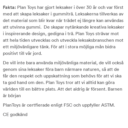
Fakta:
Plan Toys har gjort leksaker i över 30 år och var först
med att skapa leksaker i gummiträ. Leksakerna tillverkas av
det material som blir kvar när trädet ej längre kan användas
att utvinna gummi. De skapar nytänkande kreativa leksaker
i inspirerande design, gedigna i trä. Plan Toys strävar mot
att hela tiden utvecklas och utveckla leksaksbranschen mot
ett miljövänligare tänk. För att i stora möjliga mån bidra
positivt till vår jord.
De vill inte bara använda miljövänliga material, de vill också
genom sina leksaker föra barn närmare naturen, så att de
får den respekt och uppskattning som behövs för att vi ska
ta god hand om den. Plan Toys tror att vi alltid kan göra
världen till en bättre plats. Att det aldrig är försent. Barnen
är början
PlanToys är certfierade enligt FSC och uppfyller ASTM.
CE godkänd