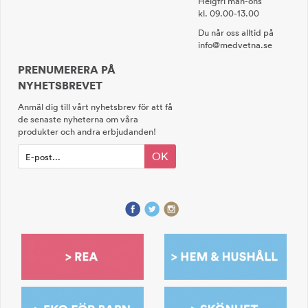
Helgfri mån-ons
kl. 09.00-13.00
Du når oss alltid på
info@medvetna.se
PRENUMERERA PÅ
NYHETSBREVET
Anmäl dig till vårt nyhetsbrev för att få
de senaste nyheterna om våra
produkter och andra erbjudanden!
OK