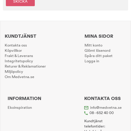
SKICKA
KUNDTJÄNST
MINA SIDOR
Kontakta oss
Mitt konto
Köpvillkor
Glömt lösenord
Frakt & Leverans
Spåra ditt paket
Integritetspolicy
Logga in
Returer & Reklamationer
Miljöpolicy
Om Medvetna.se
INFORMATION
KONTAKTA OSS
Ekoinspiration
info@medvetna.se
08 - 652 40 00
Kundtjänst
telefontider: