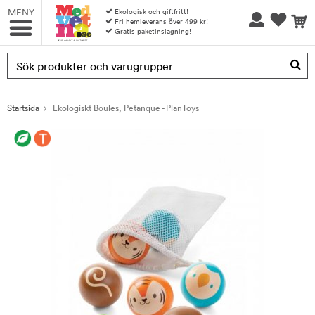
MENY
Ekologisk och giftfritt!
Fri hemleverans över 499 kr!
Gratis paketinslagning!
Produkten har blivit tillagd i varukorgen
Startsida
Ekologiskt Boules, Petanque - PlanToys