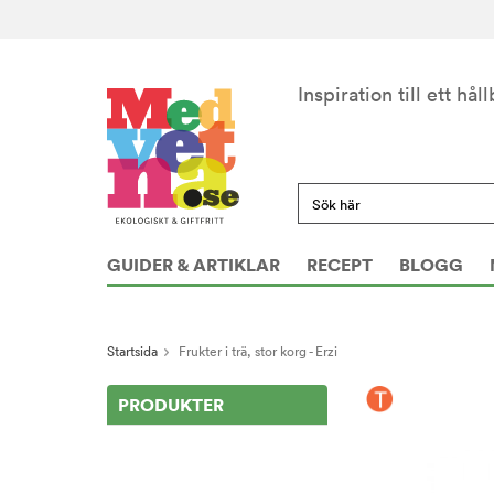
Inspiration till ett håll
GUIDER & ARTIKLAR
RECEPT
BLOGG
Startsida
Frukter i trä, stor korg - Erzi
PRODUKTER