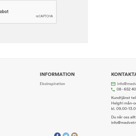
INFORMATION
KONTAKT
Ekoinspiration
info@medv
08 - 652 4
Kundtjänst te
Helgfri mån-o
kl. 09.00-13.
Du når oss all
info@medvetn