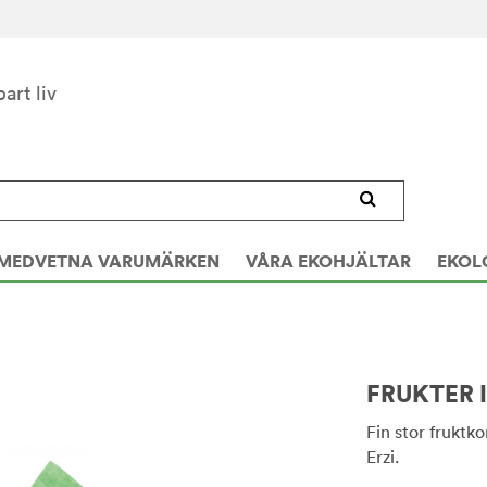
bart liv
MEDVETNA VARUMÄRKEN
VÅRA EKOHJÄLTAR
EKOL
FRUKTER I
Fin stor fruktko
Erzi.