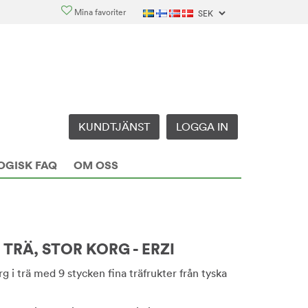
Mina favoriter
KUNDTJÄNST
LOGGA IN
OGISK FAQ
OM OSS
 TRÄ, STOR KORG - ERZI
rg i trä med 9 stycken fina träfrukter från tyska