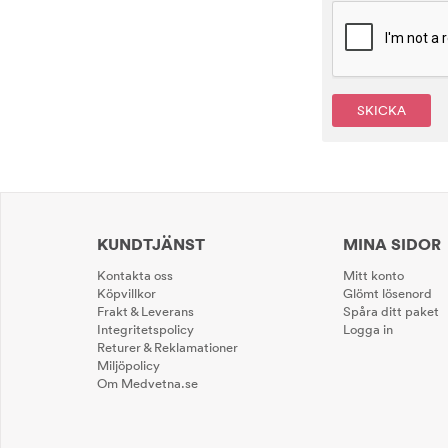
SKICKA
KUNDTJÄNST
MINA SIDOR
Kontakta oss
Mitt konto
Köpvillkor
Glömt lösenord
Frakt & Leverans
Spåra ditt paket
Integritetspolicy
Logga in
Returer & Reklamationer
Miljöpolicy
Om Medvetna.se