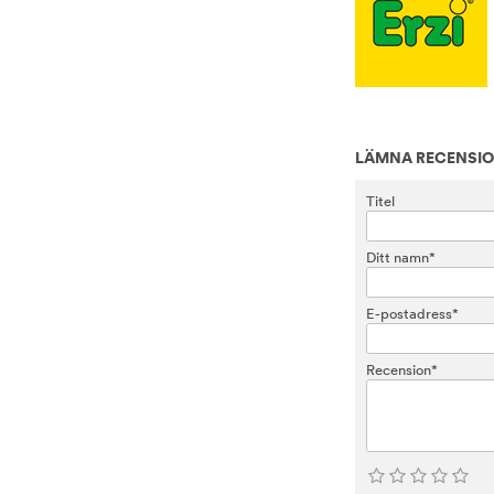
LÄMNA RECENSI
Titel
Ditt namn*
E-postadress*
Recension*