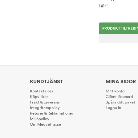
här!
PRODUKTFILTRERI
KUNDTJÄNST
MINA SIDOR
Kontakta oss
Mitt konto
Köpvillkor
Glömt lösenord
Frakt & Leverans
Spåra ditt paket
Integritetspolicy
Logga in
Returer & Reklamationer
Miljöpolicy
Om Medvetna.se