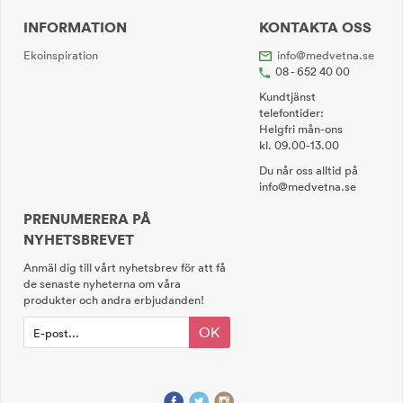
INFORMATION
KONTAKTA OSS
Ekoinspiration
info@medvetna.se
08 - 652 40 00
Kundtjänst
telefontider:
Helgfri mån-ons
kl. 09.00-13.00
Du når oss alltid på
info@medvetna.se
PRENUMERERA PÅ
NYHETSBREVET
Anmäl dig till vårt nyhetsbrev för att få
de senaste nyheterna om våra
produkter och andra erbjudanden!
OK