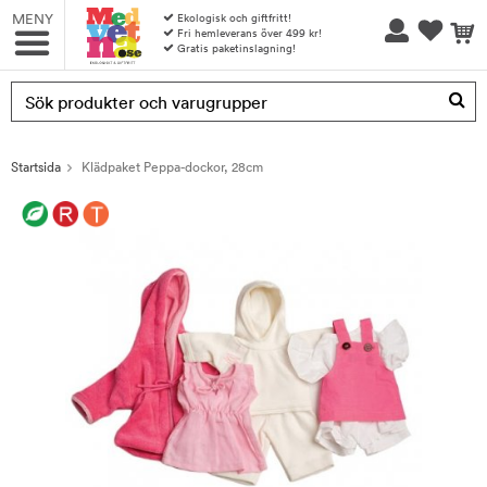
MENY
Ekologisk och giftfritt!
Fri hemleverans över 499 kr!
Gratis paketinslagning!
Produkten har blivit tillagd i varukorgen
Startsida
Klädpaket Peppa-dockor, 28cm