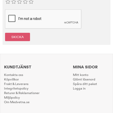
SKICKA
KUNDTJÄNST
MINA SIDOR
Kontakta oss
Mitt konto
Köpvillkor
Glömt lösenord
Frakt & Leverans
Spåra ditt paket
Integritetspolicy
Logga in
Returer & Reklamationer
Miljöpolicy
Om Medvetna.se