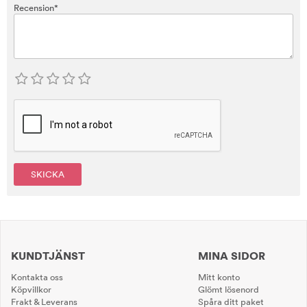
Recension*
SKICKA
KUNDTJÄNST
MINA SIDOR
Kontakta oss
Mitt konto
Köpvillkor
Glömt lösenord
Frakt & Leverans
Spåra ditt paket