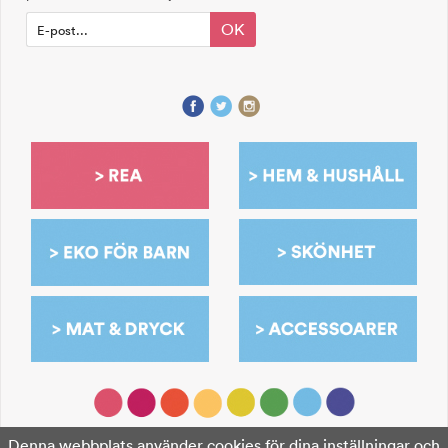
OK
Denna webbplats använder cookies för dina inställningar och