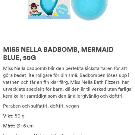
MISS NELLA BADBOMB, MERMAID
BLUE, 50G
Miss Nella badbomb blir den perfekta kickstartaren för att
göra badet lite roligare för din små. Badbomben löses upp i
vattnen och får en fin klar färg. Miss Nella Bath Fizzers har
utvecklats speciellt för barn, då den är tillverkad utan farliga
kemikalier samtidigt som den är allergivänlig och doftfri.
Paraben och sulfatfri, doftfri, vegan
Vikt
: 50 g
Mått
: Ø: 6 cm