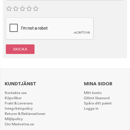
SKICKA
KUNDTJÄNST
MINA SIDOR
Kontakta oss
Mitt konto
Köpvillkor
Glömt lösenord
Frakt & Leverans
Spåra ditt paket
Integritetspolicy
Logga in
Returer & Reklamationer
Miljöpolicy
Om Medvetna.se