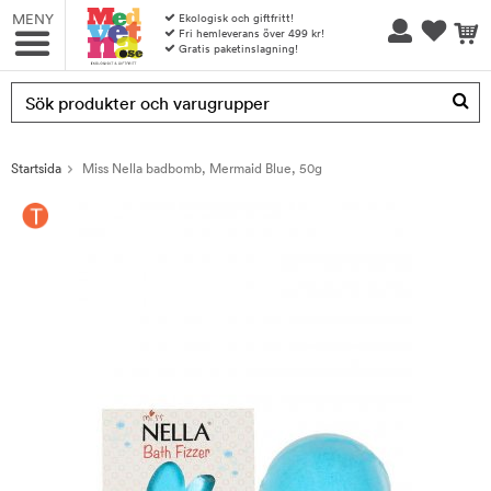
MENY
Ekologisk och giftfritt!
Fri hemleverans över 499 kr!
Gratis paketinslagning!
Produkten har blivit tillagd i varukorgen
Startsida
Miss Nella badbomb, Mermaid Blue, 50g