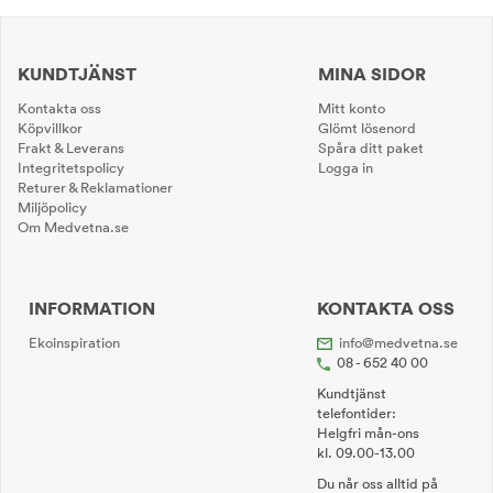
KUNDTJÄNST
MINA SIDOR
Kontakta oss
Mitt konto
Köpvillkor
Glömt lösenord
Frakt & Leverans
Spåra ditt paket
Integritetspolicy
Logga in
Returer & Reklamationer
Miljöpolicy
Om Medvetna.se
INFORMATION
KONTAKTA OSS
Ekoinspiration
info@medvetna.se
08 - 652 40 00
Kundtjänst
telefontider:
Helgfri mån-ons
kl. 09.00-13.00
Du når oss alltid på