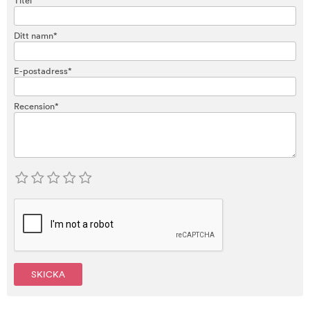
Titel
Ditt namn*
E-postadress*
Recension*
SKICKA