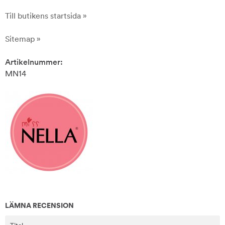
Till butikens startsida »
Sitemap »
Artikelnummer:
MN14
LÄMNA RECENSION