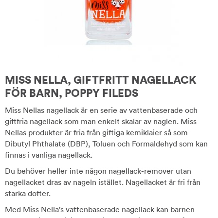
MISS NELLA, GIFTFRITT NAGELLACK
FÖR BARN, POPPY FILEDS
Miss Nellas nagellack är en serie av vattenbaserade och
giftfria nagellack som man enkelt skalar av naglen. Miss
Nellas produkter är fria från giftiga kemiklaier så som
Dibutyl Phthalate (DBP), Toluen och Formaldehyd som kan
finnas i vanliga nagellack.
Du behöver heller inte någon nagellack-remover utan
nagellacket dras av nageln istället. Nagellacket är fri från
starka dofter.
Med Miss Nella’s vattenbaserade nagellack kan barnen