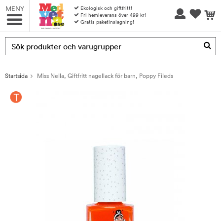
MENY
Ekologisk och giftfritt!
Fri hemleverans över 499 kr!
Gratis paketinslagning!
Produkten har blivit tillagd i varukorgen
Startsida
Miss Nella, Giftfritt nagellack för barn, Poppy Fileds