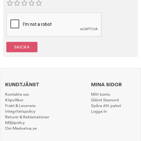
SKICKA
KUNDTJÄNST
MINA SIDOR
Kontakta oss
Mitt konto
Köpvillkor
Glömt lösenord
Frakt & Leverans
Spåra ditt paket
Integritetspolicy
Logga in
Returer & Reklamationer
Miljöpolicy
Om Medvetna.se