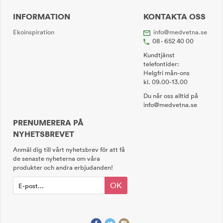
INFORMATION
KONTAKTA OSS
Ekoinspiration
info@medvetna.se
08 - 652 40 00
Kundtjänst
telefontider:
Helgfri mån-ons
kl. 09.00-13.00
Du når oss alltid på
info@medvetna.se
PRENUMERERA PÅ
NYHETSBREVET
Anmäl dig till vårt nyhetsbrev för att få
de senaste nyheterna om våra
produkter och andra erbjudanden!
OK