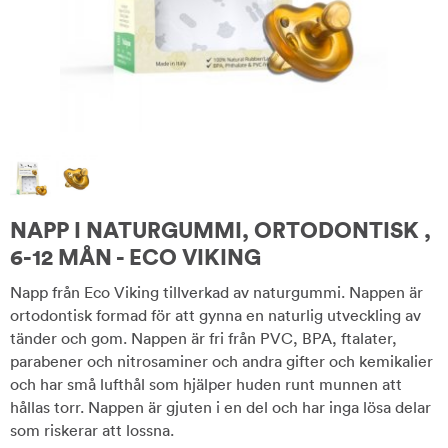
NAPP I NATURGUMMI, ORTODONTISK ,
6-12 MÅN - ECO VIKING
Napp från Eco Viking tillverkad av naturgummi. Nappen är
ortodontisk formad för att gynna en naturlig utveckling av
tänder och gom. Nappen är fri från PVC, BPA, ftalater,
parabener och nitrosaminer och andra gifter och kemikalier
och har små lufthål som hjälper huden runt munnen att
hållas torr. Nappen är gjuten i en del och har inga lösa delar
som riskerar att lossna.