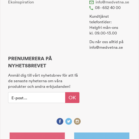
Ekoinspiration
info@medvetna.se
08 - 652 40 00
Kundtjänst
telefontider:
Helgfri mån-ons
kl. 09.00-13.00
Du når oss alltid på
info@medvetna.se
PRENUMERERA PÅ
NYHETSBREVET
Anmäl dig till vårt nyhetsbrev för att få
de senaste nyheterna om våra
produkter och andra erbjudanden!
OK