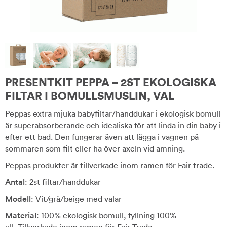
PRESENTKIT PEPPA – 2ST EKOLOGISKA
FILTAR I BOMULLSMUSLIN, VAL
Peppas extra mjuka babyfiltar/handdukar i ekologisk bomull
är superabsorberande och idealiska för att linda in din baby i
efter ett bad. Den fungerar även att lägga i vagnen på
sommaren som filt eller ha över axeln vid amning.
Peppas produkter är tillverkade inom ramen för Fair trade.
Antal
: 2st filtar/handdukar
Modell
: Vit/grå/beige med valar
Material
: 100% ekologisk bomull, fyllning 100%