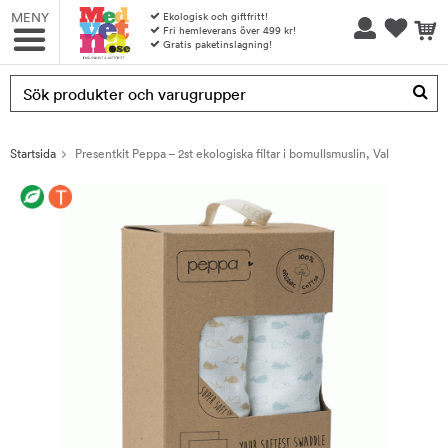
MENY
Ekologisk och giftfritt!
Fri hemleverans över 499 kr!
Gratis paketinslagning!
Produkten har blivit tillagd i varukorgen
Startsida
Presentkit Peppa – 2st ekologiska filtar i bomullsmuslin, Val