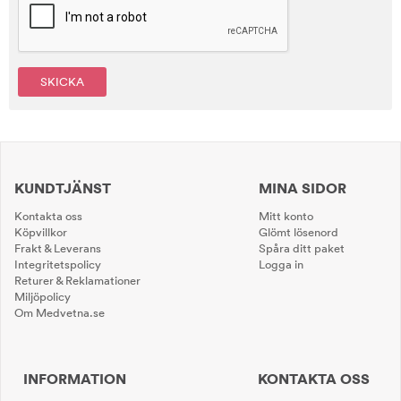
SKICKA
KUNDTJÄNST
MINA SIDOR
Kontakta oss
Mitt konto
Köpvillkor
Glömt lösenord
Frakt & Leverans
Spåra ditt paket
Integritetspolicy
Logga in
Returer & Reklamationer
Miljöpolicy
Om Medvetna.se
INFORMATION
KONTAKTA OSS