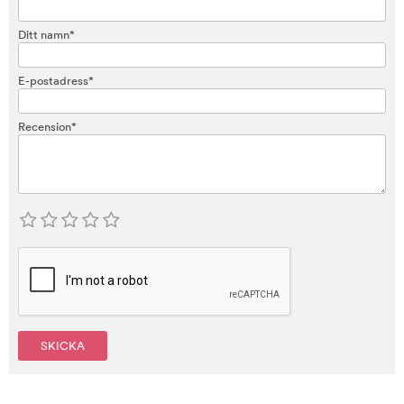
Ditt namn*
E-postadress*
Recension*
SKICKA