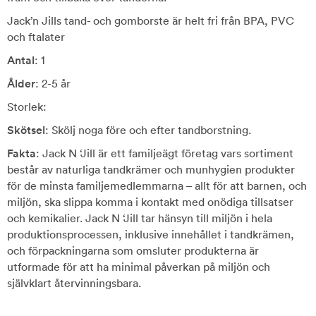
Jack’n Jills tand- och gomborste är helt fri från BPA, PVC
och ftalater
Antal
: 1
Ålder
: 2-5 år
Storlek:
Skötsel
: Skölj noga före och efter tandborstning.
Fakta
: Jack N ‘Jill är ett familjeägt företag vars sortiment
består av naturliga tandkrämer och munhygien produkter
för de minsta familjemedlemmarna – allt för att barnen, och
miljön, ska slippa komma i kontakt med onödiga tillsatser
och kemikalier. Jack N ‘Jill tar hänsyn till miljön i hela
produktionsprocessen, inklusive innehållet i tandkrämen,
och förpackningarna som omsluter produkterna är
utformade för att ha minimal påverkan på miljön och
självklart återvinningsbara.