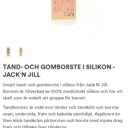
TAND- OCH GOMBORSTE I SILIKON -
JACK'N JILL
Smart tand- och gomborste i silikon från Jack N 'Jill.
Borsten är tillverkad av 100% medicinskt silikon och har ett
skaft som är enkelt att greppa för barnet.
Tandborsten är snäll mot tänder och tandkött och borstar
ovan, undersida, fram och baksida samtidigt. Applicera en
liten klick tandkräm på borsten och borsta med mjuka drag
fram och tillbaka över tänderna.