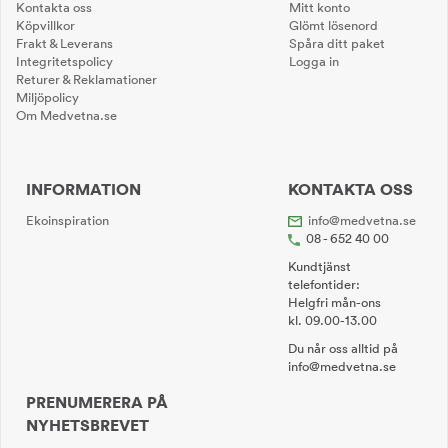
Kontakta oss
Mitt konto
Köpvillkor
Glömt lösenord
Frakt & Leverans
Spåra ditt paket
Integritetspolicy
Logga in
Returer & Reklamationer
Miljöpolicy
Om Medvetna.se
INFORMATION
KONTAKTA OSS
Ekoinspiration
info@medvetna.se
08 - 652 40 00
Kundtjänst
telefontider:
Helgfri mån-ons
kl. 09.00-13.00
Du når oss alltid på
info@medvetna.se
PRENUMERERA PÅ
NYHETSBREVET