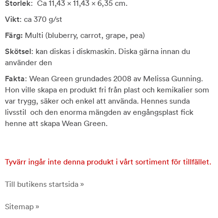
Storlek
: Ca 11,43 x 11,43 x 6,35 cm.
Vikt
: ca 370 g/st
Färg:
Multi (bluberry, carrot, grape, pea)
Skötsel
: kan diskas i diskmaskin. Diska gärna innan du
använder den
Fakta
: Wean Green grundades 2008 av Melissa Gunning.
Hon ville skapa en produkt fri från plast och kemikalier som
var trygg, säker och enkel att använda. Hennes sunda
livsstil och den enorma mängden av engångsplast fick
henne att skapa Wean Green.
Tyvärr ingår inte denna produkt i vårt sortiment för tillfället.
Till butikens startsida »
Sitemap »