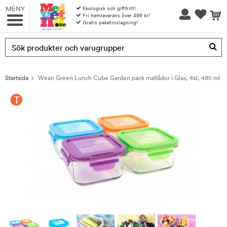
MENY
Ekologisk och giftfritt!
Fri hemleverans över 499 kr!
Gratis paketinslagning!
Produkten har blivit tillagd i varukorgen
Startsida
Wean Green Lunch Cube Garden pack matlådor i Glas, 4st, 480 ml