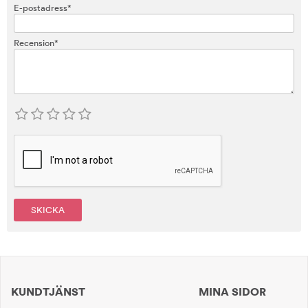
E-postadress*
Recension*
SKICKA
KUNDTJÄNST
MINA SIDOR