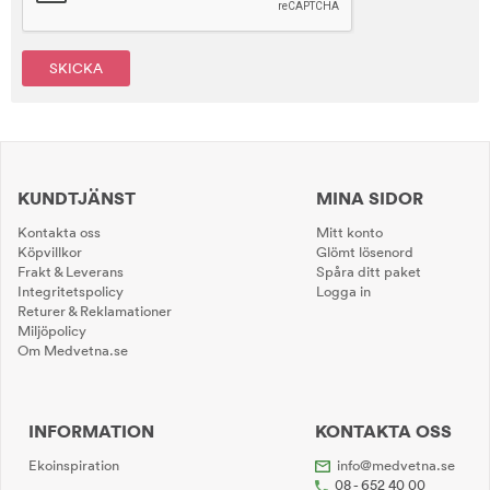
SKICKA
KUNDTJÄNST
MINA SIDOR
Kontakta oss
Mitt konto
Köpvillkor
Glömt lösenord
Frakt & Leverans
Spåra ditt paket
Integritetspolicy
Logga in
Returer & Reklamationer
Miljöpolicy
Om Medvetna.se
INFORMATION
KONTAKTA OSS
Ekoinspiration
info@medvetna.se
08 - 652 40 00