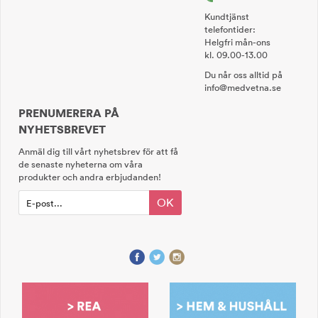
Kundtjänst
telefontider:
Helgfri mån-ons
kl. 09.00-13.00
Du når oss alltid på
info@medvetna.se
PRENUMERERA PÅ
NYHETSBREVET
Anmäl dig till vårt nyhetsbrev för att få
de senaste nyheterna om våra
produkter och andra erbjudanden!
OK