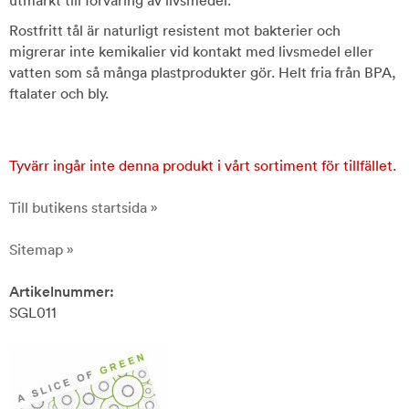
utmärkt till förvaring av livsmedel.
Rostfritt tål är naturligt resistent mot bakterier och
migrerar inte kemikalier vid kontakt med livsmedel eller
vatten som så många plastprodukter gör. Helt fria från BPA,
ftalater och bly.
Tyvärr ingår inte denna produkt i vårt sortiment för tillfället.
Till butikens startsida »
Sitemap »
Artikelnummer:
SGL011