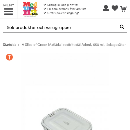
MENY
Ekologisk och giftfritt!
Fri hemleverans över 499 kr!
Gratis paketinslagning!
Produkten har blivit tillagd i varukorgen
Startsida
A Slice of Green Matlåda i rostfritt stål Adoni, 650 ml, läckagesäker