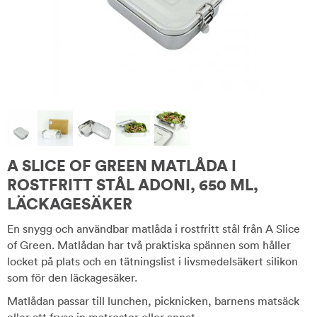
A SLICE OF GREEN MATLÅDA I
ROSTFRITT STÅL ADONI, 650 ML,
LÄCKAGESÄKER
En snygg och användbar matlåda i rostfritt stål från A Slice
of Green. Matlådan har två praktiska spännen som håller
locket på plats och en tätningslist i livsmedelsäkert silikon
som för den läckagesäker.
Matlådan passar till lunchen, picknicken, barnens matsäck