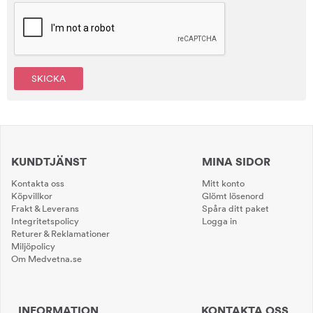
SKICKA
KUNDTJÄNST
MINA SIDOR
Kontakta oss
Mitt konto
Köpvillkor
Glömt lösenord
Frakt & Leverans
Spåra ditt paket
Integritetspolicy
Logga in
Returer & Reklamationer
Miljöpolicy
Om Medvetna.se
INFORMATION
KONTAKTA OSS