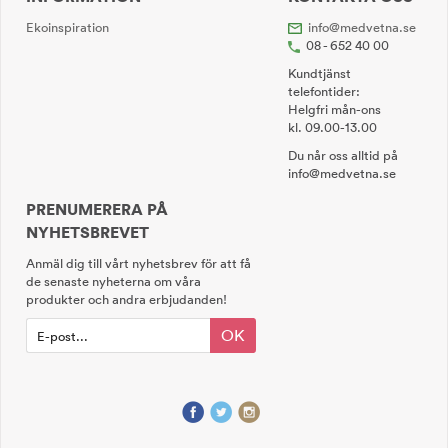
Ekoinspiration
info@medvetna.se
08 - 652 40 00
Kundtjänst
telefontider:
Helgfri mån-ons
kl. 09.00-13.00
Du når oss alltid på
info@medvetna.se
PRENUMERERA PÅ
NYHETSBREVET
Anmäl dig till vårt nyhetsbrev för att få
de senaste nyheterna om våra
produkter och andra erbjudanden!
OK