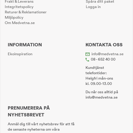
Frakt & Leverans
Spåra ditt paket
Integritetspolicy
Logga in
Returer & Reklamationer
Miljöpolicy
Om Medvetna.se
INFORMATION
KONTAKTA OSS
Ekoinspiration
info@medvetna.se
08 - 652 40 00
Kundtjänst
telefontider:
Helgfri mån-ons
kl. 09.00-13.00
Du når oss alltid på
info@medvetna.se
PRENUMERERA PÅ
NYHETSBREVET
Anmäl dig till vårt nyhetsbrev för att få
de senaste nyheterna om våra