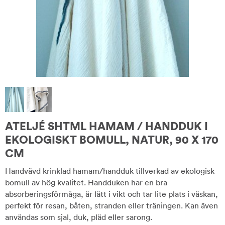
ATELJÉ SHTML HAMAM / HANDDUK I
EKOLOGISKT BOMULL, NATUR, 90 X 170
CM
Handvävd krinklad hamam/handduk tillverkad av ekologisk
bomull av hög kvalitet. Handduken har en bra
absorberingsförmåga, är lätt i vikt och tar lite plats i väskan,
perfekt för resan, båten, stranden eller träningen. Kan även
användas som sjal, duk, pläd eller sarong.