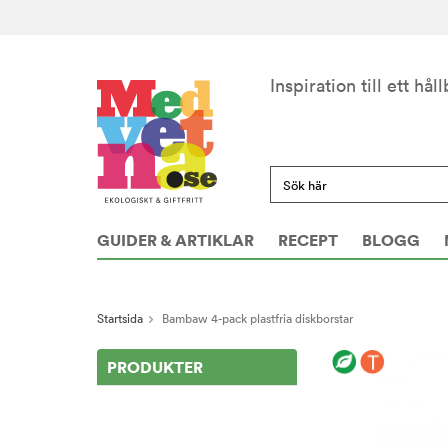
Inspiration till ett håll
GUIDER & ARTIKLAR
RECEPT
BLOGG
Startsida
Bambaw 4-pack plastfria diskborstar
PRODUKTER