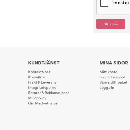
SKICKA
KUNDTJÄNST
MINA SIDOR
Kontakta oss
Mitt konto
Köpvillkor
Glömt lösenord
Frakt & Leverans
Spåra ditt paket
Integritetspolicy
Logga in
Returer & Reklamationer
Miljöpolicy
Om Medvetna.se