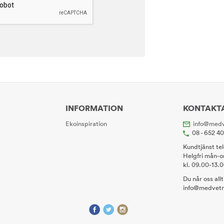
INFORMATION
KONTAKT
Ekoinspiration
info@medv
08 - 652 4
Kundtjänst te
Helgfri mån-o
kl. 09.00-13.
Du når oss all
info@medvetn