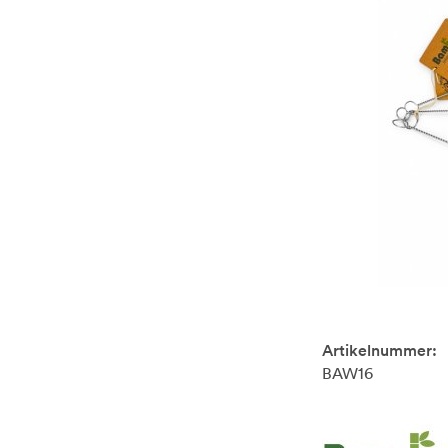
Artikelnummer:
BAW16