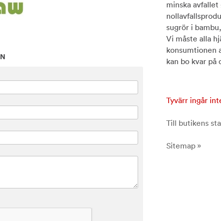
minska avfallet
nollavfallsprodu
sugrör i bambu, 
Vi måste alla hj
konsumtionen av
ON
kan bo kvar på 
Tyvärr ingår int
Till butikens sta
Sitemap »