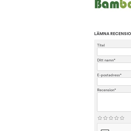
LÄMNA RECENSI
Titel
Ditt namn*
E-postadress*
Recension*