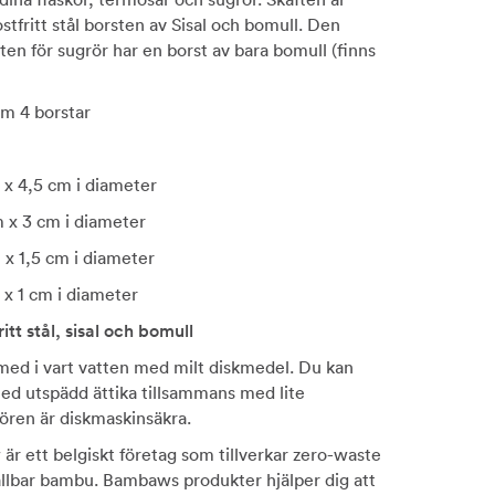
ostfritt stål borsten av Sisal och bomull. Den
ten för sugrör har en borst av bara bomull (finns
 om 4 borstar
 x 4,5 cm i diameter
m x 3 cm i diameter
 x 1,5 cm i diameter
 x 1 cm i diameter
itt stål, sisal och bomull
 med i vart vatten med milt diskmedel. Du kan
ed utspädd ättika tillsammans med lite
ören är diskmaskinsäkra.
är ett belgiskt företag som tillverkar zero-waste
llbar bambu. Bambaws produkter hjälper dig att