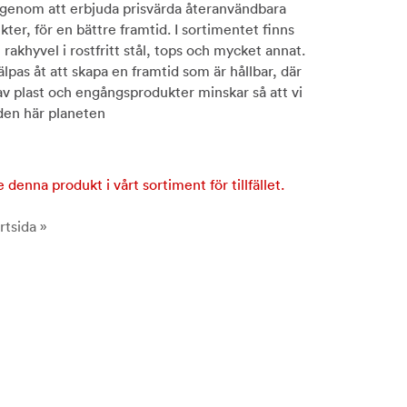
 genom att erbjuda prisvärda återanvändbara
kter, för en bättre framtid. I sortimentet finns
rakhyvel i rostfritt stål, tops och mycket annat.
älpas åt att skapa en framtid som är hållbar, där
 plast och engångsprodukter minskar så att vi
den här planeten
e denna produkt i vårt sortiment för tillfället.
rtsida »