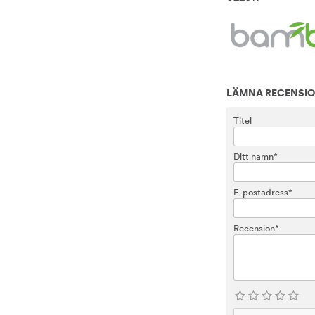
LÄMNA RECENSI
Titel
Ditt namn*
E-postadress*
Recension*