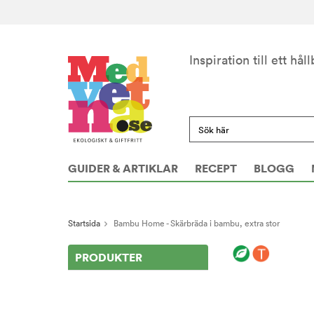
Inspiration till ett håll
GUIDER & ARTIKLAR
RECEPT
BLOGG
Startsida
Bambu Home - Skärbräda i bambu, extra stor
PRODUKTER