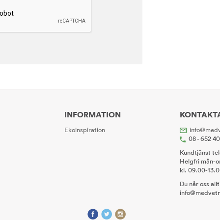
INFORMATION
KONTAKT
Ekoinspiration
info@medv
08 - 652 4
Kundtjänst te
Helgfri mån-o
kl. 09.00-13.
Du når oss all
info@medvetn