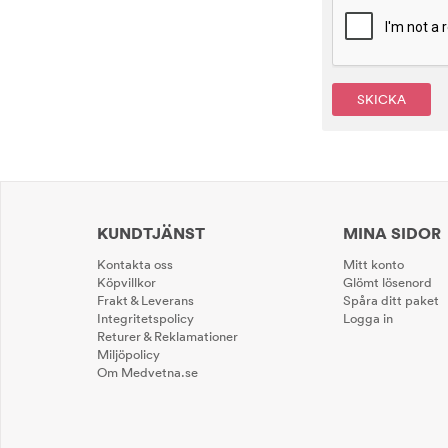
SKICKA
KUNDTJÄNST
MINA SIDOR
Kontakta oss
Mitt konto
Köpvillkor
Glömt lösenord
Frakt & Leverans
Spåra ditt paket
Integritetspolicy
Logga in
Returer & Reklamationer
Miljöpolicy
Om Medvetna.se