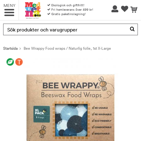
MENY
Ekologisk och giftfritt!
Fri hemleverans över 499 kr!
Gratis paketinslagning!
Produkten har blivit tillagd i varukorgen
Startsida
Bee Wrappy Food wraps / Naturlig folie, 1st X-Large