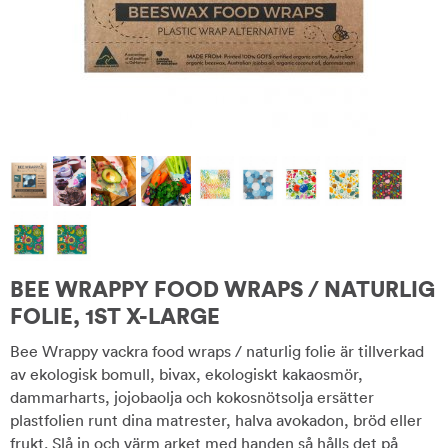
BEE WRAPPY FOOD WRAPS / NATURLIG
FOLIE, 1ST X-LARGE
Bee Wrappy vackra food wraps / naturlig folie är tillverkad
av ekologisk bomull, bivax, ekologiskt kakaosmör,
dammarharts, jojobaolja och kokosnötsolja ersätter
plastfolien runt dina matrester, halva avokadon, bröd eller
frukt. Slå in och värm arket med handen så hålls det på