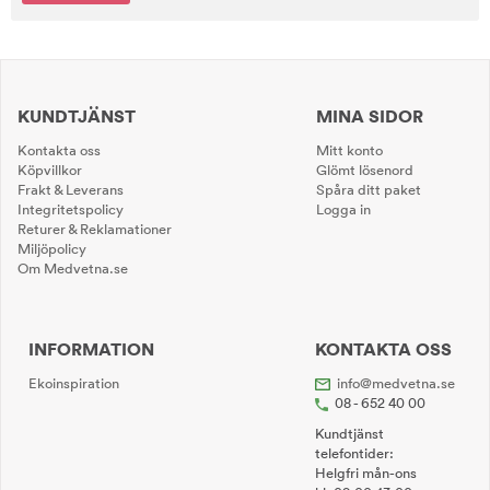
KUNDTJÄNST
MINA SIDOR
Kontakta oss
Mitt konto
Köpvillkor
Glömt lösenord
Frakt & Leverans
Spåra ditt paket
Integritetspolicy
Logga in
Returer & Reklamationer
Miljöpolicy
Om Medvetna.se
INFORMATION
KONTAKTA OSS
Ekoinspiration
info@medvetna.se
08 - 652 40 00
Kundtjänst
telefontider:
Helgfri mån-ons