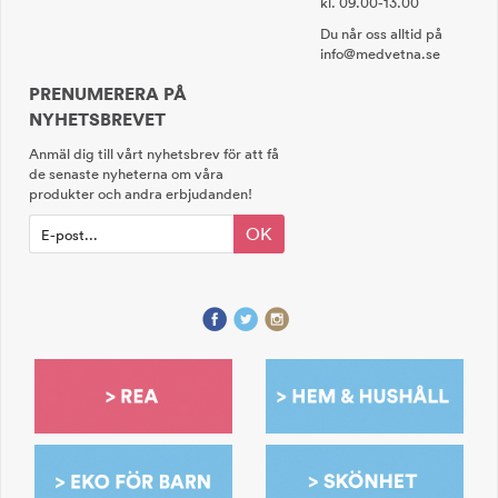
kl. 09.00-13.00
Du når oss alltid på
info@medvetna.se
PRENUMERERA PÅ
NYHETSBREVET
Anmäl dig till vårt nyhetsbrev för att få
de senaste nyheterna om våra
produkter och andra erbjudanden!
OK