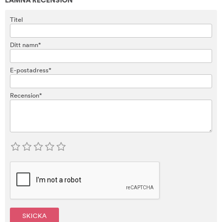
LÄMNA RECENSION
Titel
Ditt namn*
E-postadress*
Recension*
SKICKA