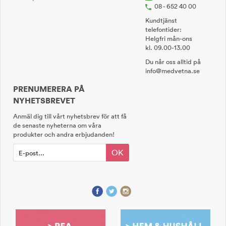
08 - 652 40 00
Kundtjänst
telefontider:
Helgfri mån-ons
kl. 09.00-13.00
Du når oss alltid på
info@medvetna.se
PRENUMERERA PÅ
NYHETSBREVET
Anmäl dig till vårt nyhetsbrev för att få
de senaste nyheterna om våra
produkter och andra erbjudanden!
OK