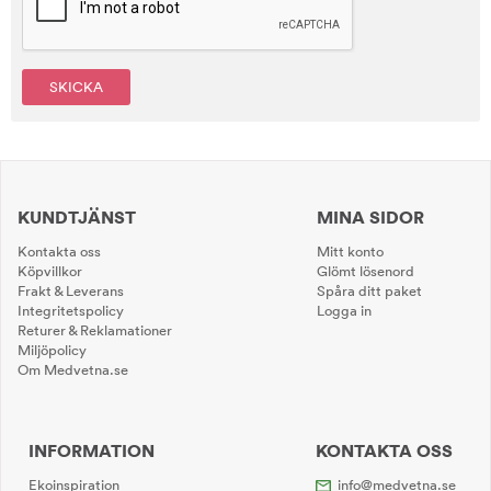
SKICKA
KUNDTJÄNST
MINA SIDOR
Kontakta oss
Mitt konto
Köpvillkor
Glömt lösenord
Frakt & Leverans
Spåra ditt paket
Integritetspolicy
Logga in
Returer & Reklamationer
Miljöpolicy
Om Medvetna.se
INFORMATION
KONTAKTA OSS
Ekoinspiration
info@medvetna.se