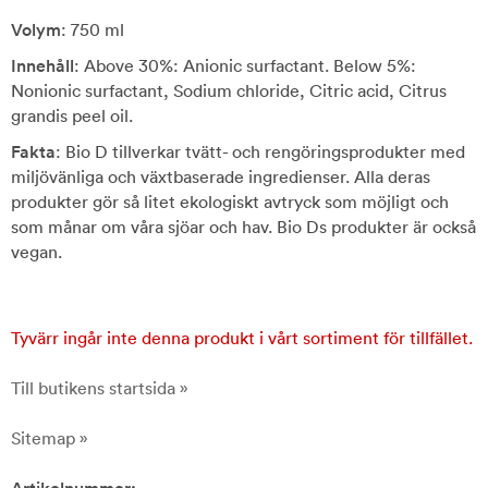
Volym
: 750 ml
Innehåll
: Above 30%: Anionic surfactant. Below 5%:
Nonionic surfactant, Sodium chloride, Citric acid, Citrus
grandis peel oil.
Fakta
: Bio D tillverkar tvätt- och rengöringsprodukter med
miljövänliga och växtbaserade ingredienser. Alla deras
produkter gör så litet ekologiskt avtryck som möjligt och
som månar om våra sjöar och hav. Bio Ds produkter är också
vegan.
Tyvärr ingår inte denna produkt i vårt sortiment för tillfället.
Till butikens startsida »
Sitemap »