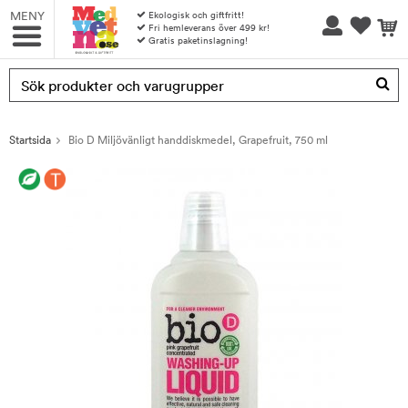
MENY
Ekologisk och giftfritt!
Fri hemleverans över 499 kr!
Gratis paketinslagning!
Produkten har blivit tillagd i varukorgen
Startsida
Bio D Miljövänligt handdiskmedel, Grapefruit, 750 ml