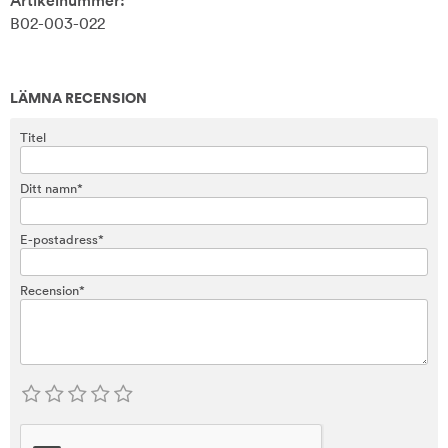
Artikelnummer:
B02-003-022
LÄMNA RECENSION
Titel
Ditt namn*
E-postadress*
Recension*