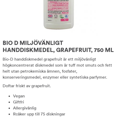
BIO D MILJÖVÄNLIGT
HANDDISKMEDEL, GRAPEFRUIT, 750 ML
Bio-D handdiskmedel grapefruit är ett miljövänligt
högkoncentrerat diskmedel som är tuff mot smuts och fett
helt utan petrokemiska ämnen, fosfater,
konserveringsmedel, enzymer eller syntetiska parfymer.
Doftar friskt av grapefruit.
Vegan
Giftfri
Allergivänlig
Rcäker upp till 75 diskningar