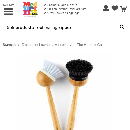
MENY
Ekologisk och giftfritt!
Fri hemleverans över 499 kr!
Gratis paketinslagning!
Produkten har blivit tillagd i varukorgen
Startsida
Diskborste i bambu, svart eller vit – The Humble Co