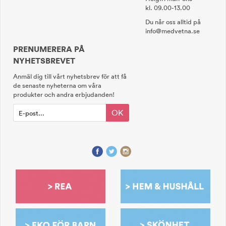
kl. 09.00-13.00
Du når oss alltid på
info@medvetna.se
PRENUMERERA PÅ
NYHETSBREVET
Anmäl dig till vårt nyhetsbrev för att få
de senaste nyheterna om våra
produkter och andra erbjudanden!
OK