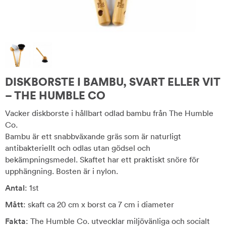
DISKBORSTE I BAMBU, SVART ELLER VIT
– THE HUMBLE CO
Vacker diskborste i hållbart odlad bambu från The Humble
Co.
Bambu är ett snabbväxande gräs som är naturligt
antibakteriellt och odlas utan gödsel och
bekämpningsmedel. Skaftet har ett praktiskt snöre för
upphängning. Bosten är i nylon.
Antal
: 1st
Mått
: skaft ca 20 cm x borst ca 7 cm i diameter
Fakta
: The Humble Co. utvecklar miljövänliga och socialt