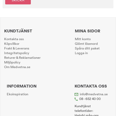
SKICKA
KUNDTJÄNST
MINA SIDOR
Kontakta oss
Mitt konto
Köpvillkor
Glömt lösenord
Frakt & Leverans
Spåra ditt paket
Integritetspolicy
Logga in
Returer & Reklamationer
Miljöpolicy
Om Medvetna.se
INFORMATION
KONTAKTA OSS
Ekoinspiration
info@medvetna.se
08 - 652 40 00
Kundtjänst
telefontider:
Helgfri mån-ons