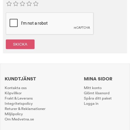
SKICKA
KUNDTJÄNST
MINA SIDOR
Kontakta oss
Mitt konto
Köpvillkor
Glömt lösenord
Frakt & Leverans
Spåra ditt paket
Integritetspolicy
Logga in
Returer & Reklamationer
Miljöpolicy
Om Medvetna.se