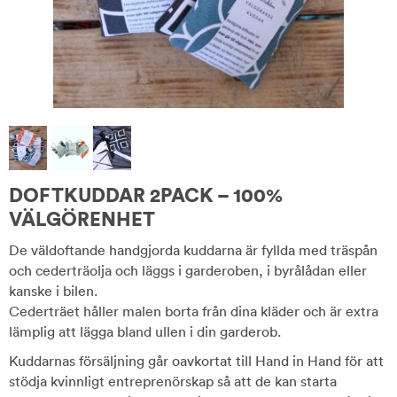
DOFTKUDDAR 2PACK – 100%
VÄLGÖRENHET
De väldoftande handgjorda kuddarna är fyllda med träspån
och cederträolja och läggs i garderoben, i byrålådan eller
kanske i bilen.
Cederträet håller malen borta från dina kläder och är extra
lämplig att lägga bland ullen i din garderob.
Kuddarnas försäljning går oavkortat till Hand in Hand för att
stödja kvinnligt entreprenörskap så att de kan starta