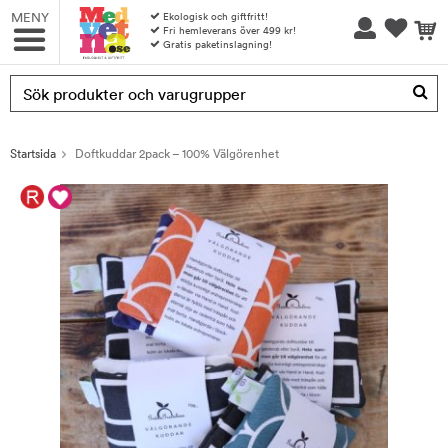
MENY
Ekologisk och giftfritt!
Fri hemleverans över 499 kr!
Gratis paketinslagning!
Produkten har blivit tillagd i varukorgen
Startsida
Doftkuddar 2pack – 100% Välgörenhet