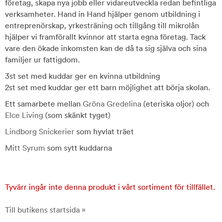
företag, skapa nya jobb eller vidareutveckla redan befintliga
verksamheter. Hand in Hand hjälper genom utbildning i
entreprenörskap, yrkesträning och tillgång till mikrolån
hjälper vi framförallt kvinnor att starta egna företag. Tack
vare den ökade inkomsten kan de då ta sig själva och sina
familjer ur fattigdom.
3st set med kuddar ger en kvinna utbildning
2st set med kuddar ger ett barn möjlighet att börja skolan.
Ett samarbete mellan
Gröna Gredelina
(eteriska oljor) och
Elce Living
(som skänkt tyget)
Lindborg Snickerier
som hyvlat träet
Mitt Syrum
som sytt kuddarna
Tyvärr ingår inte denna produkt i vårt sortiment för tillfället.
Till butikens startsida »