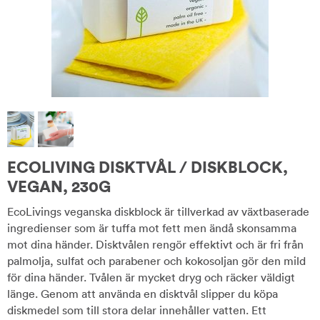
ECOLIVING DISKTVÅL / DISKBLOCK,
VEGAN, 230G
EcoLivings veganska diskblock är tillverkad av växtbaserade
ingredienser som är tuffa mot fett men ändå skonsamma
mot dina händer. Disktvålen rengör effektivt och är fri från
palmolja, sulfat och parabener och kokosoljan gör den mild
för dina händer. Tvålen är mycket dryg och räcker väldigt
länge. Genom att använda en disktvål slipper du köpa
diskmedel som till stora delar innehåller vatten. Ett