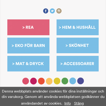
Denna webbplats använder cookies för dina inställningar och
din varukorg. Genom att använda webbplatsen godkänner du
användandet av cookies.
Info
Stäng