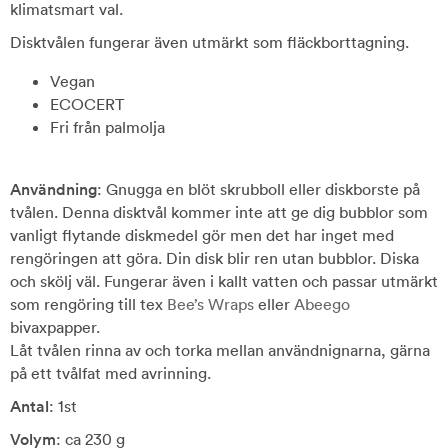
klimatsmart val.
Disktvålen fungerar även utmärkt som fläckborttagning.
Vegan
ECOCERT
Fri från palmolja
Användning
: Gnugga en blöt skrubboll eller diskborste på
tvålen. Denna disktvål kommer inte att ge dig bubblor som
vanligt flytande diskmedel gör men det har inget med
rengöringen att göra. Din disk blir ren utan bubblor. Diska
och skölj väl. Fungerar även i kallt vatten och passar utmärkt
som rengöring till tex
Bee’s Wraps
eller
Abeego
bivaxpapper.
Låt tvålen rinna av och torka mellan användnignarna, gärna
på ett tvålfat med avrinning.
Antal
: 1st
Volym
: ca 230 g