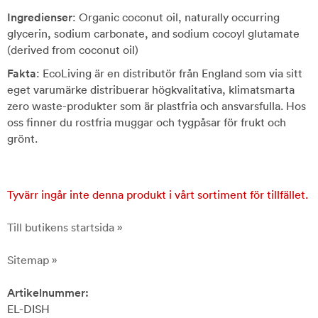
Ingredienser
: Organic coconut oil, naturally occurring
glycerin, sodium carbonate, and sodium cocoyl glutamate
(derived from coconut oil)
Fakta
: EcoLiving är en distributör från England som via sitt
eget varumärke distribuerar högkvalitativa, klimatsmarta
zero waste-produkter som är plastfria och ansvarsfulla. Hos
oss finner du rostfria muggar och tygpåsar för frukt och
grönt.
Tyvärr ingår inte denna produkt i vårt sortiment för tillfället.
Till butikens startsida »
Sitemap »
Artikelnummer:
EL-DISH