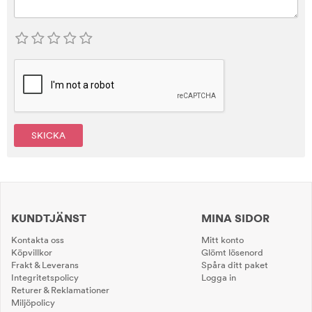
SKICKA
KUNDTJÄNST
MINA SIDOR
Kontakta oss
Mitt konto
Köpvillkor
Glömt lösenord
Frakt & Leverans
Spåra ditt paket
Integritetspolicy
Logga in
Returer & Reklamationer
Miljöpolicy