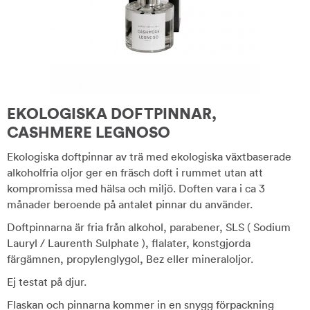
EKOLOGISKA DOFTPINNAR,
CASHMERE LEGNOSO
Ekologiska doftpinnar av trä med ekologiska växtbaserade
alkoholfria oljor ger en fräsch doft i rummet utan att
kompromissa med hälsa och miljö. Doften vara i ca 3
månader beroende på antalet pinnar du använder.
Doftpinnarna är fria från alkohol, parabener, SLS ( Sodium
Lauryl / Laurenth Sulphate ), flalater, konstgjorda
färgämnen, propylenglygol, Bez eller mineraloljor.
Ej testat på djur.
Flaskan och pinnarna kommer in en snygg förpackning