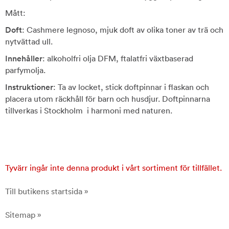
Mått:
Doft
: Cashmere legnoso, mjuk doft av olika toner av trä och
nytvättad ull.
Innehåller
: alkoholfri olja DFM, ftalatfri växtbaserad
parfymolja.
Instruktioner
: Ta av locket, stick doftpinnar i flaskan och
placera utom räckhåll för barn och husdjur. Doftpinnarna
tillverkas i Stockholm i harmoni med naturen.
Tyvärr ingår inte denna produkt i vårt sortiment för tillfället.
Till butikens startsida »
Sitemap »