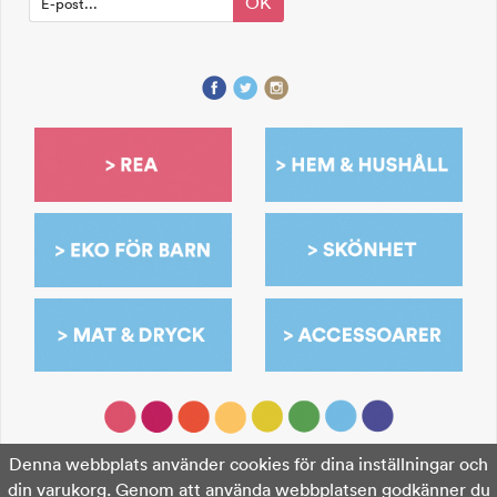
OK
Denna webbplats använder cookies för dina inställningar och
din varukorg. Genom att använda webbplatsen godkänner du