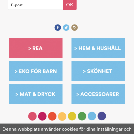
OK
Denna webbplats använder cookies för dina inställningar och