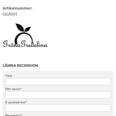
Artikelnummer:
GG1001
LÄMNA RECENSION
Titel
Ditt namn*
E-postadress*
Recension*