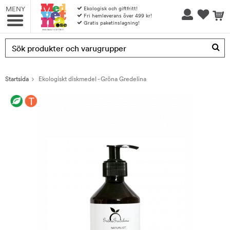
MENY
Ekologisk och giftfritt!
Fri hemleverans över 499 kr!
Gratis paketinslagning!
Produkten har blivit tillagd i varukorgen
Startsida
Ekologiskt diskmedel - Gröna Gredelina