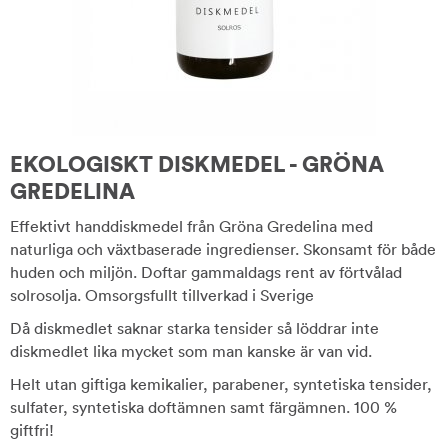
EKOLOGISKT DISKMEDEL - GRÖNA
GREDELINA
Effektivt handdiskmedel från Gröna Gredelina med
naturliga och växtbaserade ingredienser. Skonsamt för både
huden och miljön. Doftar gammaldags rent av förtvålad
solrosolja. Omsorgsfullt tillverkad i Sverige
Då diskmedlet saknar starka tensider så löddrar inte
diskmedlet lika mycket som man kanske är van vid.
Helt utan giftiga kemikalier, parabener, syntetiska tensider,
sulfater, syntetiska doftämnen samt färgämnen. 100 %
giftfri!