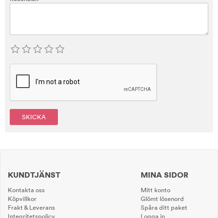
SKICKA
KUNDTJÄNST
MINA SIDOR
Kontakta oss
Mitt konto
Köpvillkor
Glömt lösenord
Frakt & Leverans
Spåra ditt paket
Integritetspolicy
Logga in