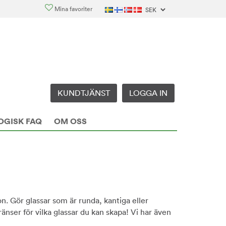
Mina favoriter
KUNDTJÄNST
LOGGA IN
OGISK FAQ
OM OSS
kon. Gör glassar som är runda, kantiga eller
änser för vilka glassar du kan skapa! Vi har även