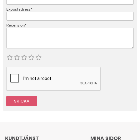
E-postadress*
Recension*
SKICKA
KUNDTJÄNST
MINA SIDOR