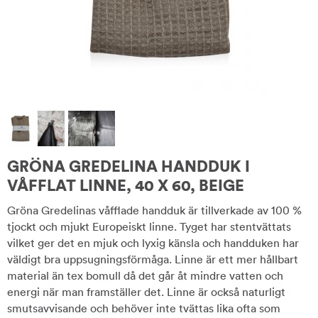
GRÖNA GREDELINA HANDDUK I
VÅFFLAT LINNE, 40 X 60, BEIGE
Gröna Gredelinas våfflade handduk är tillverkade av 100 %
tjockt och mjukt Europeiskt linne. Tyget har stentvättats
vilket ger det en mjuk och lyxig känsla och handduken har
väldigt bra uppsugningsförmåga. Linne är ett mer hållbart
material än tex bomull då det går åt mindre vatten och
energi när man framställer det. Linne är också naturligt
smutsavvisande och behöver inte tvättas lika ofta som