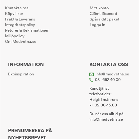
Kontakta oss
Mitt konto
Köpvillkor
Glömt lösenord
Frakt & Leverans
Spåra ditt paket
Integritetspolicy
Logga in
Returer & Reklamationer
Miljöpolicy
Om Medvetna.se
INFORMATION
KONTAKTA OSS
Ekoinspiration
info@medvetna.se
08 - 652 40 00
Kundtjänst
telefontider:
Helgfri mån-ons
kl. 09.00-13.00
Du når oss alltid på
info@medvetna.se
PRENUMERERA PÅ
NYHETSBREVET