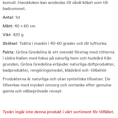
bomull. Handduken kan användas till såväl köket som till
badrummet.
Antal
: 1st
Mått
: 40 x 60 cm
Vikt
: 420 g
Skötsel
: Tvätta i maskin i 40-60 grader och låt lufttorka.
Fakta
: Gröna Gredelina är ett svenskt företag med rötterna
i södra Italien med fokus på naturlig hem och hudvård från
grunden. Gröna Gredelina erbjuder naturliga doftprodukter,
badprodukter, rengöringsmedel, klädvård och -tillbehör
Produkterna är naturliga och utan syntetiska tillsatser. De
tillverkas med mycket omsorg och omtanke efter genuina
gamla och välbeprövade recept
Tyvärr ingår inte denna produkt i vårt sortiment för tillfället.