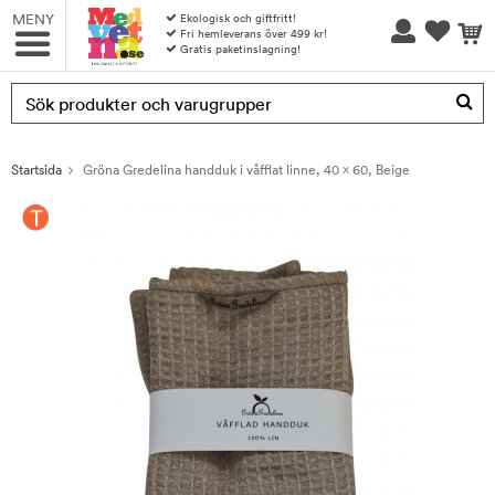
MENY
Ekologisk och giftfritt!
Fri hemleverans över 499 kr!
Gratis paketinslagning!
Produkten har blivit tillagd i varukorgen
Startsida
Gröna Gredelina handduk i våfflat linne, 40 x 60, Beige