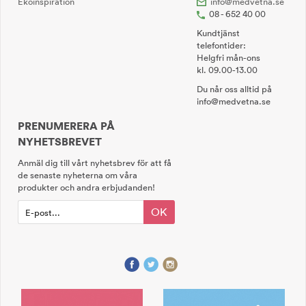
Ekoinspiration
info@medvetna.se
08 - 652 40 00
Kundtjänst
telefontider:
Helgfri mån-ons
kl. 09.00-13.00
Du når oss alltid på
info@medvetna.se
PRENUMERERA PÅ
NYHETSBREVET
Anmäl dig till vårt nyhetsbrev för att få
de senaste nyheterna om våra
produkter och andra erbjudanden!
OK