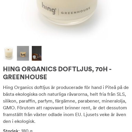
HING ORGANICS DOFTLJUS, 70H -
GREENHOUSE
Hing Organics doftljus är producerade för hand i Piteå på de
bästa ekologiska och naturliga råvarorna, helt fria från SLS,
silikon, paraffin, parfym, färgämne, parabener, mineralolja,
GMO. Förutom att rapsvaxet brinner rent, är det dessutom
framställt från växter odlade inom EU. Ljusets veke är även
den i ekologisk.
Storlek
: 180 g