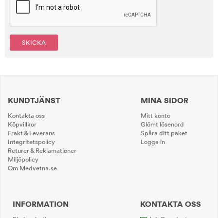
SKICKA
KUNDTJÄNST
MINA SIDOR
Kontakta oss
Mitt konto
Köpvillkor
Glömt lösenord
Frakt & Leverans
Spåra ditt paket
Integritetspolicy
Logga in
Returer & Reklamationer
Miljöpolicy
Om Medvetna.se
INFORMATION
KONTAKTA OSS