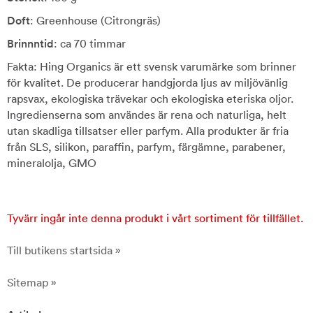
Doft
: Greenhouse (Citrongräs)
Brinnntid
: ca 70 timmar
Fakta: Hing Organics är ett svensk varumärke som brinner
för kvalitet. De producerar handgjorda ljus av miljövänlig
rapsvax, ekologiska trävekar och ekologiska eteriska oljor.
Ingredienserna som användes är rena och naturliga, helt
utan skadliga tillsatser eller parfym. Alla produkter är fria
från SLS, silikon, paraffin, parfym, färgämne, parabener,
mineralolja, GMO
Tyvärr ingår inte denna produkt i vårt sortiment för tillfället.
Till butikens startsida »
Sitemap »