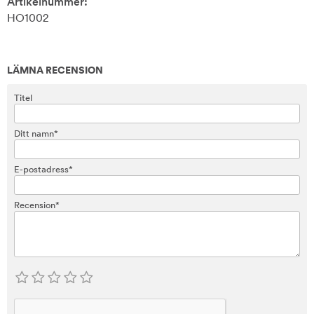
Artikelnummer:
HO1002
LÄMNA RECENSION
Titel
Ditt namn*
E-postadress*
Recension*