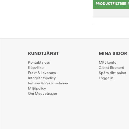
PRODUKTFILTRERI
KUNDTJÄNST
MINA SIDOR
Kontakta oss
Mitt konto
Köpvillkor
Glömt lösenord
Frakt & Leverans
Spåra ditt paket
Integritetspolicy
Logga in
Returer & Reklamationer
Miljöpolicy
Om Medvetna.se