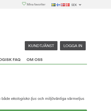
Mina favoriter
KUNDTJÄNST
LOGGA IN
OGISK FAQ
OM OSS
du både
ekologiska ljus
och miljövänliga värmeljus