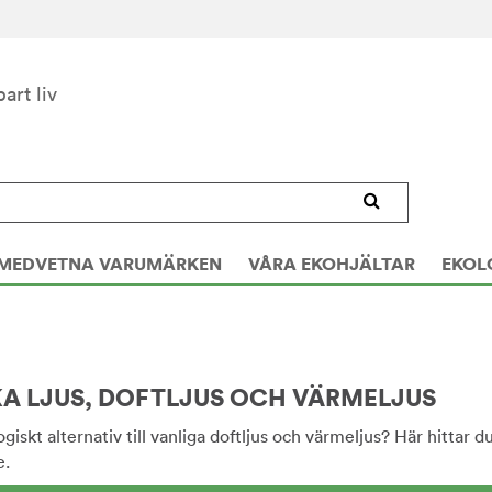
bart liv
MEDVETNA VARUMÄRKEN
VÅRA EKOHJÄLTAR
EKOL
A LJUS, DOFTLJUS OCH VÄRMELJUS
giskt alternativ till vanliga doftljus och värmeljus? Här hittar 
e.