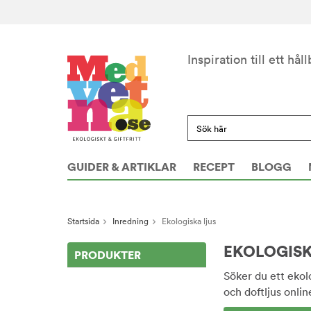
Inspiration till ett håll
GUIDER & ARTIKLAR
RECEPT
BLOGG
Startsida
Inredning
Ekologiska ljus
EKOLOGISK
PRODUKTER
Söker du ett ekolo
och doftljus onlin