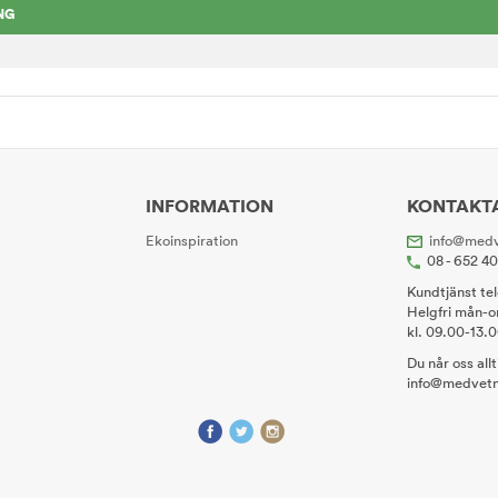
NG
INFORMATION
KONTAKT
Ekoinspiration
info@medv
08 - 652 4
Kundtjänst te
Helgfri mån-o
kl. 09.00-13.
Du når oss all
info@medvetn