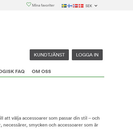
Mina favoriter
KUNDTJÄNST
LOGGA IN
OGISK FAQ
OM OSS
l att välja accessoarer som passar din stil – och
skor, necessärer, smycken och accessoarer som är