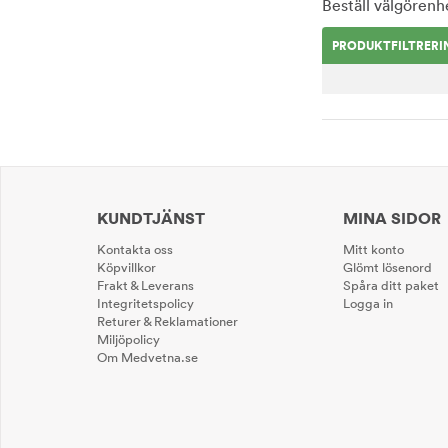
Beställ välgörenhe
PRODUKTFILTRERI
KUNDTJÄNST
MINA SIDOR
Kontakta oss
Mitt konto
Köpvillkor
Glömt lösenord
Frakt & Leverans
Spåra ditt paket
Integritetspolicy
Logga in
Returer & Reklamationer
Miljöpolicy
Om Medvetna.se