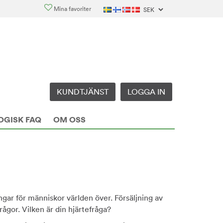
Mina favoriter
KUNDTJÄNST
LOGGA IN
OGISK FAQ
OM OSS
ngar för människor världen över. Försäljning av
ågor. Vilken är din hjärtefråga?