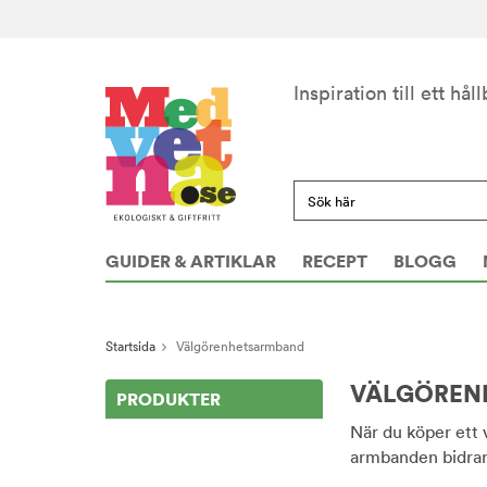
Inspiration till ett håll
GUIDER & ARTIKLAR
RECEPT
BLOGG
Startsida
Välgörenhetsarmband
VÄLGÖREN
PRODUKTER
När du köper ett 
armbanden bidrar 