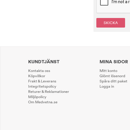
SKICKA
KUNDTJÄNST
MINA SIDOR
Kontakta oss
Mitt konto
Köpvillkor
Glömt lösenord
Frakt & Leverans
Spåra ditt paket
Integritetspolicy
Logga in
Returer & Reklamationer
Miljöpolicy
Om Medvetna.se