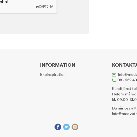
INFORMATION
KONTAKT
Ekoinspiration
info@medv
08 - 652 4
Kundtjänst te
Helgfri mån-o
kl. 09.00-13.
Du når oss all
info@medvetn