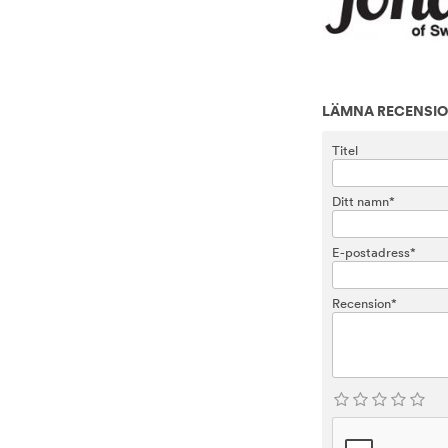
LÄMNA RECENSI
Titel
Ditt namn*
E-postadress*
Recension*