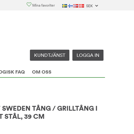
Mina favoriter
KUNDTJÄNST
LOGGA IN
OGISK FAQ
OM OSS
 SWEDEN TÅNG / GRILLTÅNG I
 STÅL, 39 CM