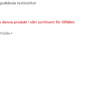
godkända testinstitut
e denna produkt i vårt sortiment för tillfället.
rtsida »