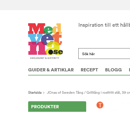
Inspiration till ett håll
GUIDER & ARTIKLAR
RECEPT
BLOGG
Startsida
JOnas of Sweden Tång / Grilltång i rostfritt stål, 39 c
PRODUKTER