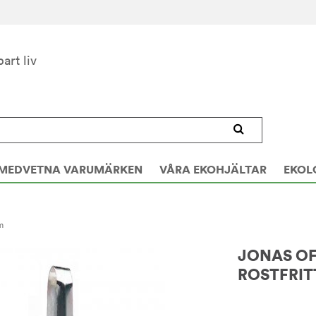
bart liv
MEDVETNA VARUMÄRKEN
VÅRA EKOHJÄLTAR
EKOL
m
JONAS OF
ROSTFRITT