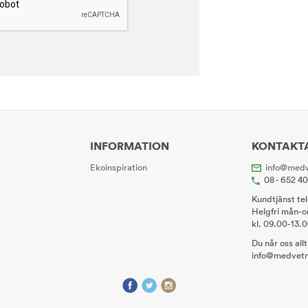
INFORMATION
KONTAKT
Ekoinspiration
info@medv
08 - 652 4
Kundtjänst te
Helgfri mån-o
kl. 09.00-13.
Du når oss all
info@medvetn