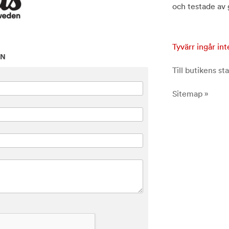
och testade av 
Tyvärr ingår int
ON
Till butikens sta
Sitemap »