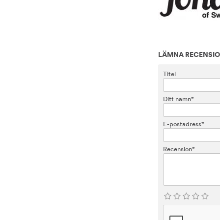
LÄMNA RECENSI
Titel
Ditt namn*
E-postadress*
Recension*