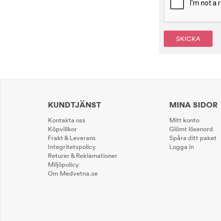
SKICKA
KUNDTJÄNST
MINA SIDOR
Kontakta oss
Mitt konto
Köpvillkor
Glömt lösenord
Frakt & Leverans
Spåra ditt paket
Integritetspolicy
Logga in
Returer & Reklamationer
Miljöpolicy
Om Medvetna.se