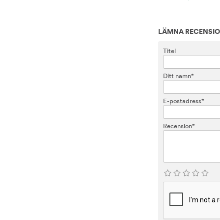
LÄMNA RECENSI
Titel
Ditt namn*
E-postadress*
Recension*