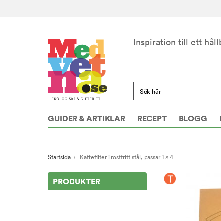
Inspiration till ett håll
GUIDER & ARTIKLAR
RECEPT
BLOGG
Startsida
Kaffefilter i rostfritt stål, passar 1 x 4
PRODUKTER