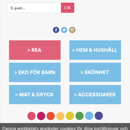
OK
Denna webbplats använder cookies för dina inställningar och