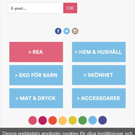
OK
Denna webbplats använder cookies för dina inställningar och